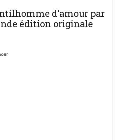
entilhomme d'amour par
ende édition originale
mour