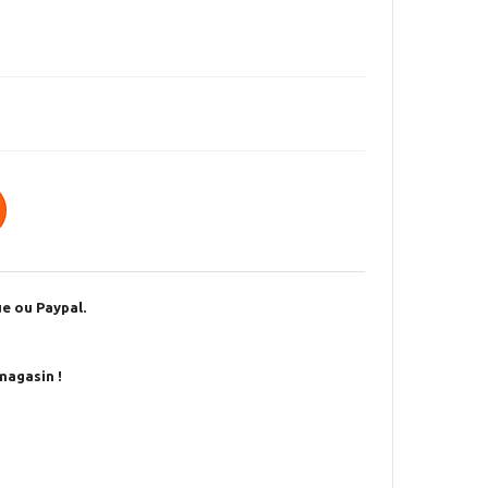
e ou Paypal.
magasin !