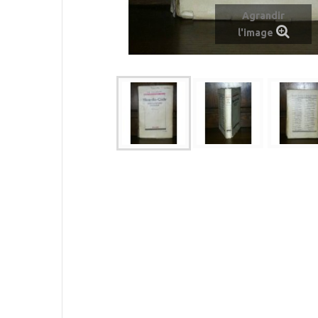
Agrandir
l'image