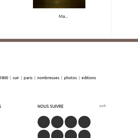
Ma...
1800
|
cuir
|
paris
|
nombreuses
|
photos
|
editions
ovh
S
NOUS SUIVRE