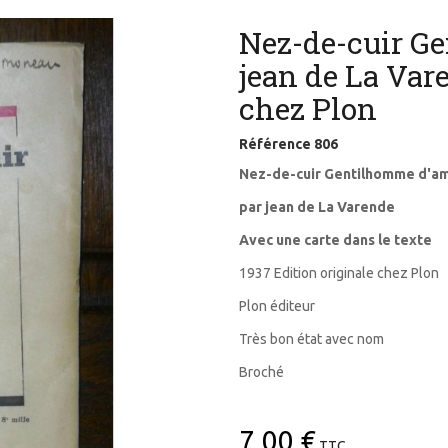
Nez-de-cuir G
jean de La Var
chez Plon
Référence
806
Nez-de-cuir Gentilhomme d'a
par jean de La Varende
Avec une carte dans le texte
1937 Edition originale chez Plon
Plon éditeur
Très bon état avec nom
Broché
7,00 €
TTC