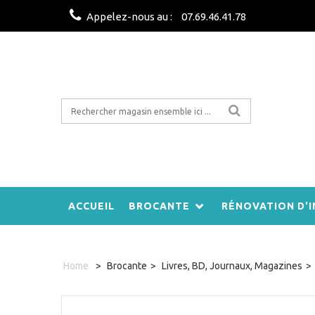
Appelez-nous au :
07.69.46.41.78
ACCUEIL
BROCANTE
RÉNOVATION D'I
Home
>
Brocante
>
Livres, BD, Journaux, Magazines
>