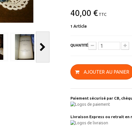
40,00 €
TTC
Article
1
QUANTITÉ
AJOUTER AU PANIER
Paiement sécurisé par CB, chèqu
Livraison Express ou retrait en 