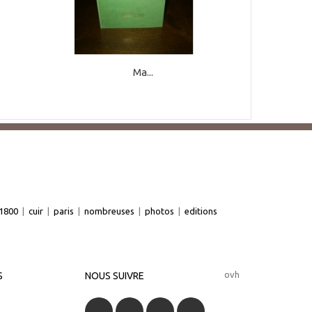
Ma...
1800
|
cuir
|
paris
|
nombreuses
|
photos
|
editions
ovh
S
NOUS SUIVRE