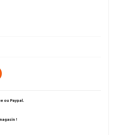
e ou Paypal.
magasin !