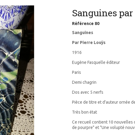
Sanguines par 
Référence
80
Sanguines
Par Pierre Louÿs
1916
Eugène Fasquelle éditeur
Paris
Demi chagrin
Dos avec 5 nerfs
Pièce de titre et d'auteur ornée de 
Très bon état
Ce recueil contient 10 nouvelles
de pourpre" et "Une volupté nouv