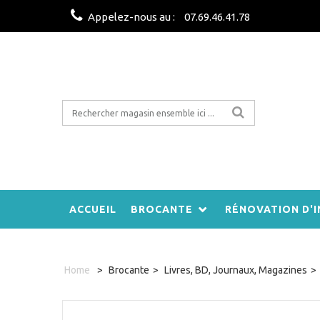
Appelez-nous au :
07.69.46.41.78
ACCUEIL
BROCANTE
RÉNOVATION D'I
Home
>
Brocante
>
Livres, BD, Journaux, Magazines
>