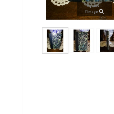
Agrandir
l'image