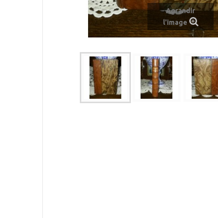
Agrandir
l'image