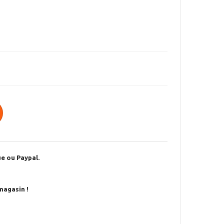
e ou Paypal.
magasin !