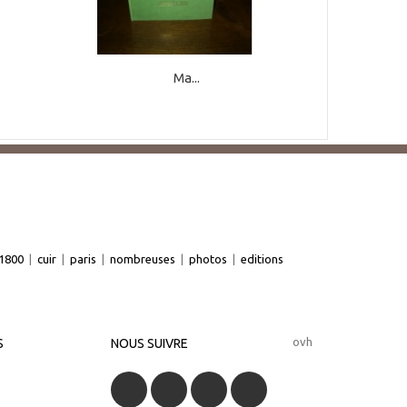
Ma...
1800
|
cuir
|
paris
|
nombreuses
|
photos
|
editions
ovh
S
NOUS SUIVRE