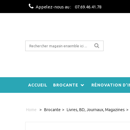
Appelez-nous au :
07.69.46.41.78
ACCUEIL
BROCANTE
RÉNOVATION D'I
Home
>
Brocante
>
Livres, BD, Journaux, Magazines
>