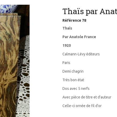
Thaïs par Anat
Référence
78
Thaïs
Par Anatole France
1920
Calmann-Lévy éditeurs
Paris
Demi chagrin
Très bon état
Dos avec 5 nerfs
Avec pièce de titre et d'auteur
Celle-ci ornée de fil d'or