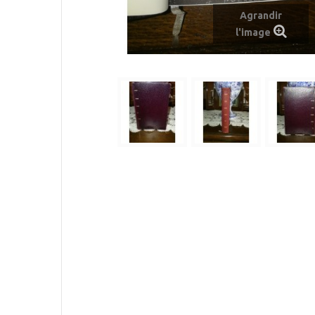
Agrandir
l'image