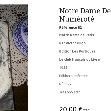
Notre Dame De 
Numéroté
Référence
82
Notre Dame de Paris
Par Victor Hugo
Edition Les Portiques
Le club français du Livre
1955
Edition numérotée
N° 9827
Très bon état
20,00 €
TTC