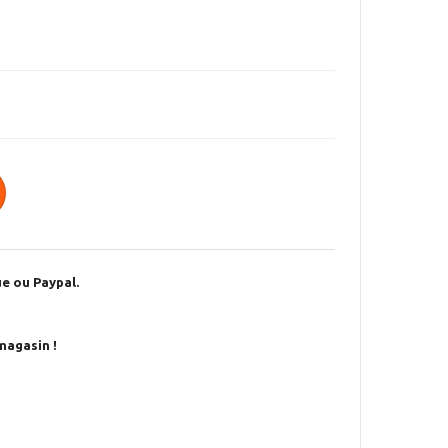
e ou Paypal.
magasin !