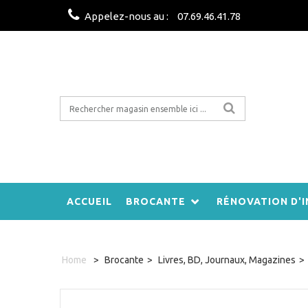
Appelez-nous au :
07.69.46.41.78
ACCUEIL
BROCANTE
RÉNOVATION D'I
Home
>
Brocante
>
Livres, BD, Journaux, Magazines
>