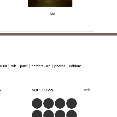
Ma...
1800
|
cuir
|
paris
|
nombreuses
|
photos
|
editions
ovh
S
NOUS SUIVRE