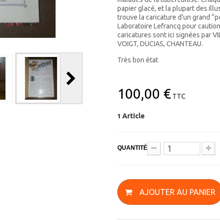
papier glacé, et la plupart des il
trouve la caricature d’un grand “p
Laboratoire Lefrancq pour cautione
caricatures sont ici signées pa
VOIGT, DUCIAS, CHANTEAU.
Très bon état
100,00 €
TTC
Article
1
QUANTITÉ
AJOUTER AU PANIER