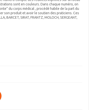
lustrations sont en couleurs. Dans chaque numéro, on
onte” du corps médical , procédé habile de la part du
r son produit et avoir le soutien des praticiens. Ces
r VILLA, BARCET, SIRAT, FRANTZ, MOLOCH, SERGEANT,