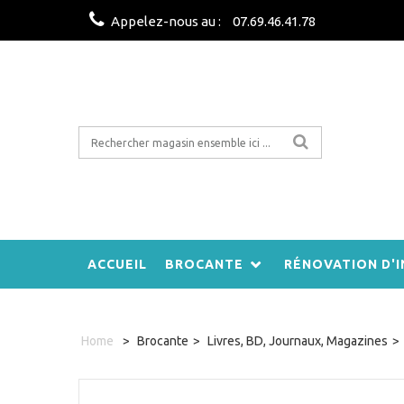
Appelez-nous au :
07.69.46.41.78
ACCUEIL
BROCANTE
RÉNOVATION D'I
Home
>
Brocante
>
Livres, BD, Journaux, Magazines
>