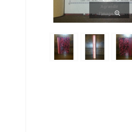
Agrandir
l'image