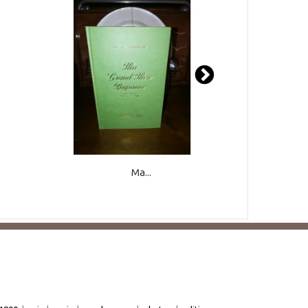
Ma...