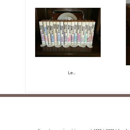
Le...