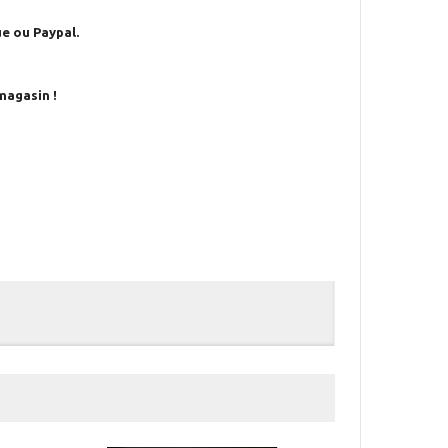
e ou Paypal.
magasin !