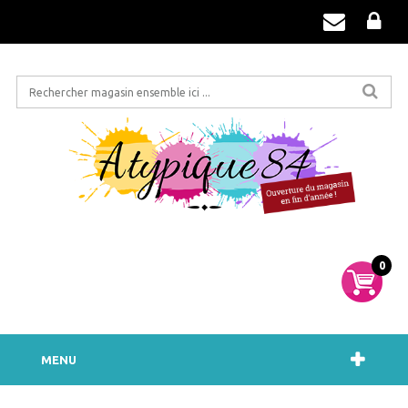
0
MENU