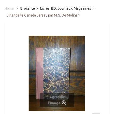
Home
>
Brocante
>
Livres, BD, Journaux, Magazines
>
L'Irlande le Canada Jersey par M.G. De Molinari
Agrandir
l'image