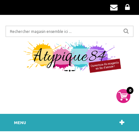
0
MENU