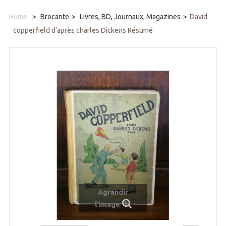
Home
>
Brocante
>
Livres, BD, Journaux, Magazines
>
David
copperfield d'après charles Dickens Résumé
Agrandir
l'image