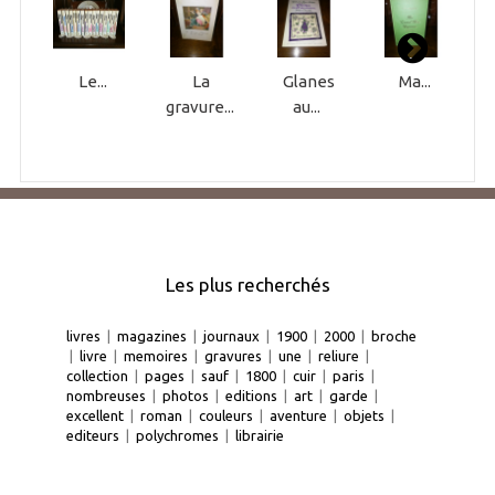
Le...
La
Glanes
Ma...
gravure...
au...
Les plus recherchés
livres
|
magazines
|
journaux
|
1900
|
2000
|
broche
|
livre
|
memoires
|
gravures
|
une
|
reliure
|
collection
|
pages
|
sauf
|
1800
|
cuir
|
paris
|
nombreuses
|
photos
|
editions
|
art
|
garde
|
excellent
|
roman
|
couleurs
|
aventure
|
objets
|
editeurs
|
polychromes
|
librairie