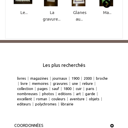
Le...
La
Glanes
Ma...
gravure...
au...
Les plus recherchés
livres
|
magazines
|
journaux
|
1900
|
2000
|
broche
|
livre
|
memoires
|
gravures
|
une
|
reliure
|
collection
|
pages
|
sauf
|
1800
|
cuir
|
paris
|
nombreuses
|
photos
|
editions
|
art
|
garde
|
excellent
|
roman
|
couleurs
|
aventure
|
objets
|
editeurs
|
polychromes
|
librairie
COORDONNÉES