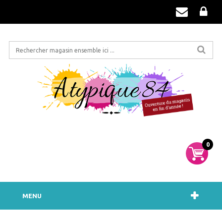
0
MENU