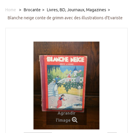
Home
>
Brocante
>
Livres, BD, Journaux, Magazines
>
Blanche neige conte de grimm avec des illustrations d'Evariste
Agrandir
l'image