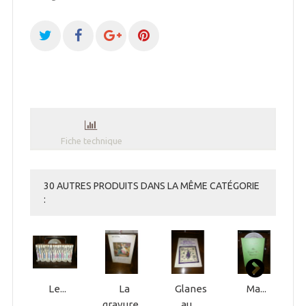
Fiche technique
30 AUTRES PRODUITS DANS LA MÊME CATÉGORIE
:
Le...
La
Glanes
Ma...
gravure...
au...