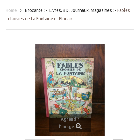
Home
>
Brocante
>
Livres, BD, Journaux, Magazines
>
Fables
choisies de La Fontaine et Florian
Agrandir
l'image