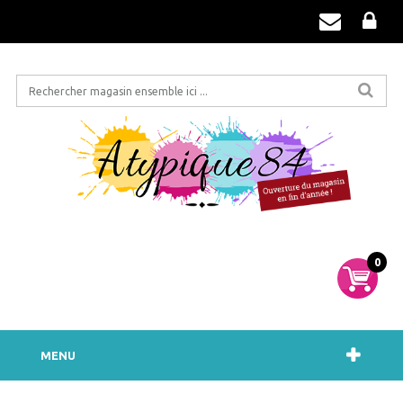
0
MENU