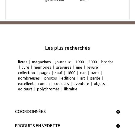
Les plus recherchés
livres
|
magazines
|
journaux
|
1900
|
2000
|
broche
|
livre
|
memoires
|
gravures
|
une
|
reliure
|
collection
|
pages
|
sauf
|
1800
|
cuir
|
paris
|
nombreuses
|
photos
|
editions
|
art
|
garde
|
excellent
|
roman
|
couleurs
|
aventure
|
objets
|
editeurs
|
polychromes
|
librairie
COORDONNÉES
PRODUITS EN VEDETTE