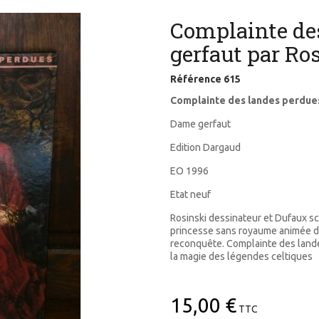
Complainte de
gerfaut par Ro
Référence
615
Complainte des landes perdues
Dame gerfaut
Edition Dargaud
EO 1996
Etat neuf
Rosinski dessinateur et Dufaux sc
princesse sans royaume animée d'
reconquête. Complainte des lande
la magie des légendes celtiques
15,00 €
TTC