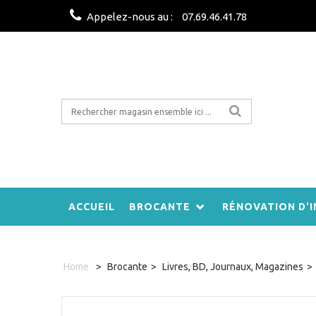
Appelez-nous au :
07.69.46.41.78
ACCUEIL
BROCANTE
RÉNOVATION D'I
Home
>
Brocante
>
Livres, BD, Journaux, Magazines
>