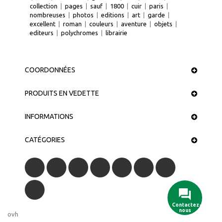
collection
|
pages
|
sauf
|
1800
|
cuir
|
paris
|
nombreuses
|
photos
|
editions
|
art
|
garde
|
excellent
|
roman
|
couleurs
|
aventure
|
objets
|
editeurs
|
polychromes
|
librairie
COORDONNÉES
PRODUITS EN VEDETTE
INFORMATIONS
CATÉGORIES
Contactez-
nous
ovh