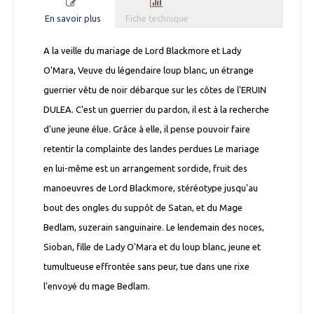
En savoir plus
Fiche technique
A la veille du mariage de Lord Blackmore et Lady
O'Mara, Veuve du légendaire loup blanc, un étrange
guerrier vêtu de noir débarque sur les côtes de l'ERUIN
DULEA. C'est un guerrier du pardon, il est à la recherche
d'une jeune élue. Grâce à elle, il pense pouvoir faire
retentir la complainte des landes perdues Le mariage
en lui-même est un arrangement sordide, fruit des
manoeuvres de Lord Blackmore, stéréotype jusqu'au
bout des ongles du suppôt de Satan, et du Mage
Bedlam, suzerain sanguinaire. Le lendemain des noces,
Sioban, fille de Lady O'Mara et du loup blanc, jeune et
tumultueuse effrontée sans peur, tue dans une rixe
l'envoyé du mage Bedlam.