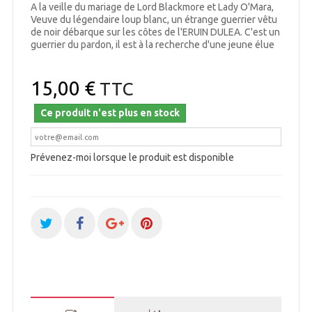
A la veille du mariage de Lord Blackmore et Lady O'Mara,
Veuve du légendaire loup blanc, un étrange guerrier vêtu
de noir débarque sur les côtes de l'ERUIN DULEA. C'est un
guerrier du pardon, il est à la recherche d'une jeune élue
15,00 €
TTC
Ce produit n'est plus en stock
Prévenez-moi lorsque le produit est disponible