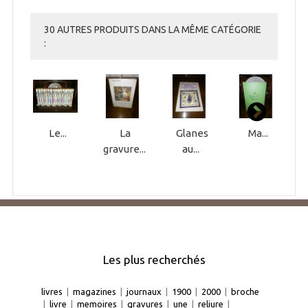
30 AUTRES PRODUITS DANS LA MÊME CATÉGORIE
:
Le...
La
Glanes
Ma...
gravure...
au...
Les plus recherchés
livres
|
magazines
|
journaux
|
1900
|
2000
|
broche
|
livre
|
memoires
|
gravures
|
une
|
reliure
|