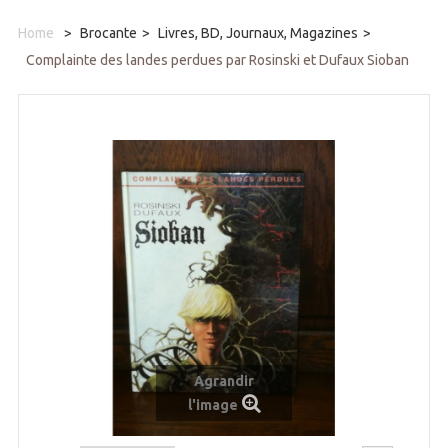
Home
>
Brocante
>
Livres, BD, Journaux, Magazines
>
Complainte des landes perdues par Rosinski et Dufaux Sioban
Agrandir
l'image