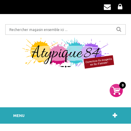
0
MENU