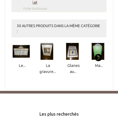
Fiche technique
30 AUTRES PRODUITS DANS LA MÊME CATÉGORIE
:
Le...
La
Glanes
Ma...
gravure...
au...
Les plus recherchés