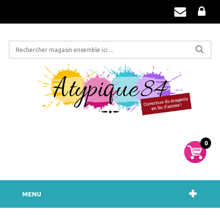
0
MENU