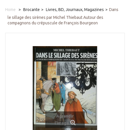
Home
>
Brocante
>
Livres, BD, Journaux, Magazines
>
Dans
le sillage des sirènes par Michel Thiebaut Autour des
compagnons du crépuscule de François Bourgeon
Agrandir
l'image