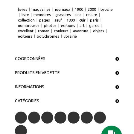
livres
|
magazines
|
journaux
|
1900
|
2000
|
broche
|
livre
|
memoires
|
gravures
|
une
|
reliure
|
collection
|
pages
|
sauf
|
1800
|
cuir
|
paris
|
nombreuses
|
photos
|
editions
|
art
|
garde
|
excellent
|
roman
|
couleurs
|
aventure
|
objets
|
editeurs
|
polychromes
|
librairie
COORDONNÉES
PRODUITS EN VEDETTE
INFORMATIONS
CATÉGORIES