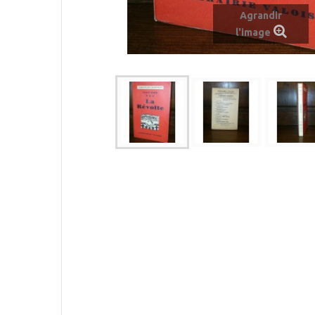
Agrandir
l'image