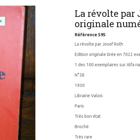
La révolte par 
originale numé
Référence
595
La révolte par Josef Roth
Edition originale tirée en 7022 e
1 des 100 exemplaires sur Alfa n
N°58
1930
Librairie Valois
Paris
Très bon état
Broché
Très rare