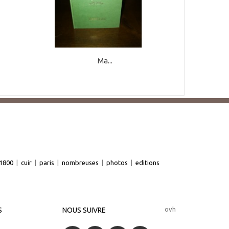
Ma...
1800
|
cuir
|
paris
|
nombreuses
|
photos
|
editions
ovh
S
NOUS SUIVRE