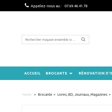
Appelez-nous au :
07.69.46.41.78
ACCUEIL
BROCANTE
RÉNOVATION D'I
Home
>
Brocante
>
Livres, BD, Journaux, Magazines
>