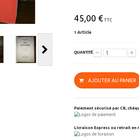
45,00 €
TTC
Article
1
QUANTITÉ
AJOUTER AU PANIER
Paiement sécurisé par CB, chèqu
Livraison Express ou retrait en 