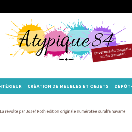
NTÉRIEUR
CRÉATION DE MEUBLES ET OBJETS
DÉPÔT
La révolte par Josef Roth édition originale numérotée suralfa navarre