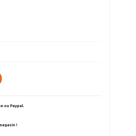
e ou Paypal.
magasin !