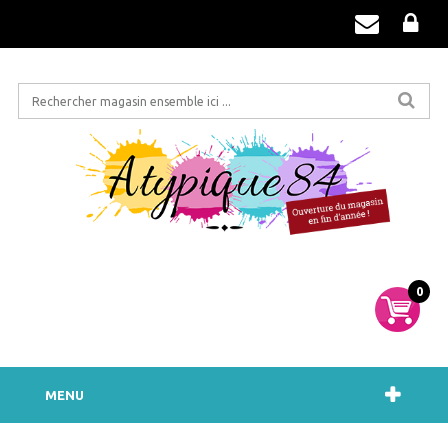
0
MENU