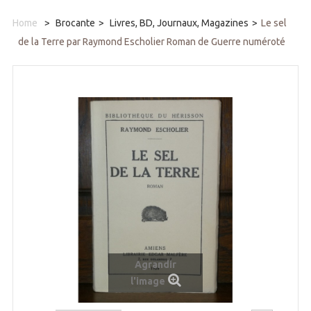
Home
>
Brocante
>
Livres, BD, Journaux, Magazines
>
Le sel
de la Terre par Raymond Escholier Roman de Guerre numéroté
Agrandir
l'image