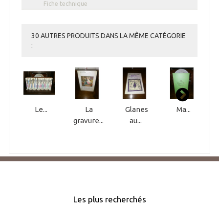
Fiche technique
30 AUTRES PRODUITS DANS LA MÊME CATÉGORIE
:
Le...
La
Glanes
Ma...
gravure...
au...
Les plus recherchés