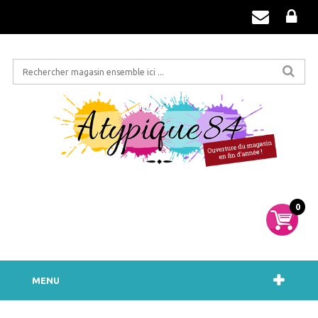
0
MENU