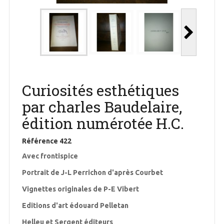
Curiosités esthétiques
par charles Baudelaire,
édition numérotée H.C.
Référence
422
Avec frontispice
Portrait de J-L Perrichon d'après Courbet
Vignettes originales de P-E Vibert
Editions d'art édouard Pelletan
Helleu et Sergent éditeurs