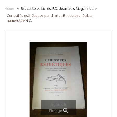
Home
>
Brocante
>
Livres, BD, Journaux, Magazines
>
Curiosités esthétiques par charles Baudelaire, édition
numérotée H.C.
Agrandir
l'image