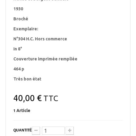
1930
Broché
Exemplaire:
N°304 H.C. Hors commerce
In 8°
Couverture imprimée rempliée
464 p
Très bon état
40,00 €
TTC
Article
1
QUANTITÉ