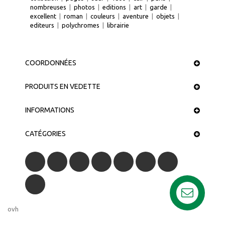
nombreuses
|
photos
|
editions
|
art
|
garde
|
excellent
|
roman
|
couleurs
|
aventure
|
objets
|
editeurs
|
polychromes
|
librairie
COORDONNÉES
PRODUITS EN VEDETTE
INFORMATIONS
CATÉGORIES
ovh