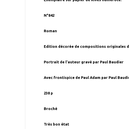
N°842
Roman
Edition décorée de compositions originales d
Portrait de l'auteur gravé par Paul Baudier
Avec frontispice de Paul Adam par Paul Baudi
238 p
Broché
Très bon état