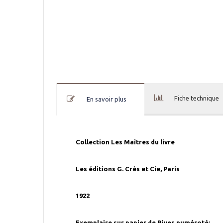
Fiche technique
En savoir plus
Collection Les Maîtres du livre
Les éditions G. Crès et Cie, Paris
1922
Exemplaire sur papier de Rives numéroté: