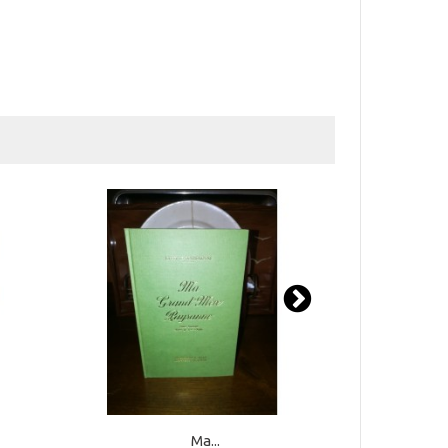
Ma...