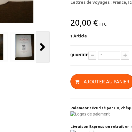
Lettres de voyages : France, Ita
20,00 €
TTC
Article
1
QUANTITÉ
AJOUTER AU PANIER
Paiement sécurisé par CB, chèqu
Livraison Express ou retrait en 