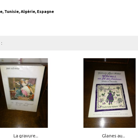
te, Tunisie, Algérie, Espagne
:
La gravure...
Glanes au...