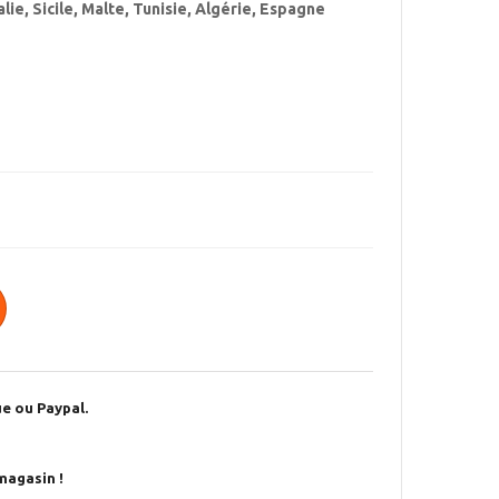
lie, Sicile, Malte, Tunisie, Algérie, Espagne
e ou Paypal.
magasin !