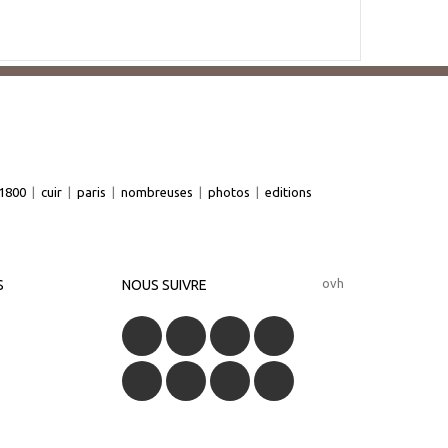
1800
|
cuir
|
paris
|
nombreuses
|
photos
|
editions
ovh
S
NOUS SUIVRE