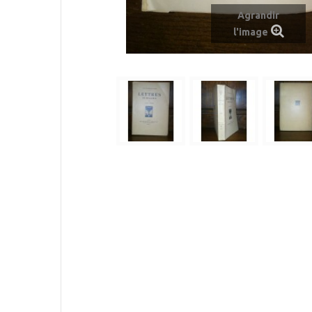
Agrandir
l'image