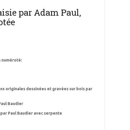
aisie par Adam Paul,
otée
s numéroté:
s originales dessinées et gravées sur bois par
Paul Baudier
 par Paul Baudier avec serpente