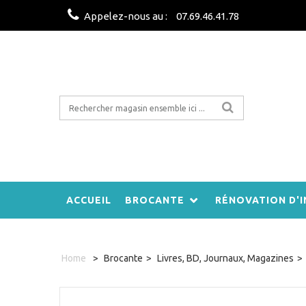
Appelez-nous au :
07.69.46.41.78
ACCUEIL
BROCANTE
RÉNOVATION D'I
Home
>
Brocante
>
Livres, BD, Journaux, Magazines
>