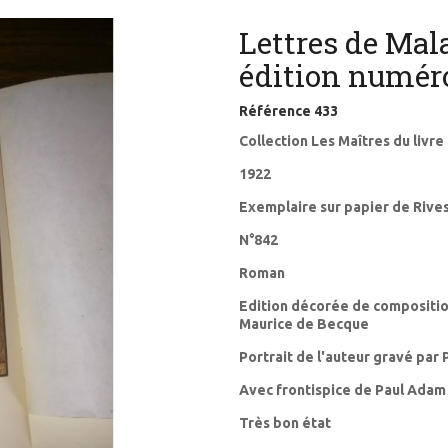
Lettres de Mal
édition numér
Référence
433
Collection Les Maîtres du livre
1922
Exemplaire sur papier de Rive
N°842
Roman
Edition décorée de composition
Maurice de Becque
Portrait de l'auteur gravé par 
Avec frontispice de Paul Adam
Très bon état