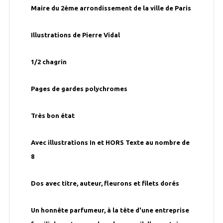
Maire du 2ème arrondissement de la ville de Paris
Illustrations de Pierre Vidal
1/2 chagrin
Pages de gardes polychromes
Très bon état
Avec illustrations In et HORS Texte au nombre de
8
Dos avec titre, auteur, fleurons et filets dorés
Un honnête parfumeur, à la tête d'une entreprise