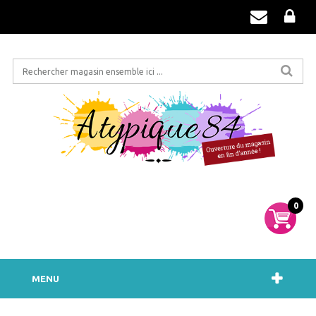
0
MENU