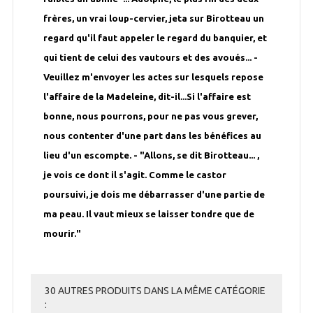
frères, un vrai loup-cervier, jeta sur Birotteau un
regard qu'il faut appeler le regard du banquier, et
qui tient de celui des vautours et des avoués... -
Veuillez m'envoyer les actes sur lesquels repose
l'affaire de la Madeleine, dit-il...Si l'affaire est
bonne, nous pourrons, pour ne pas vous grever,
nous contenter d'une part dans les bénéfices au
lieu d'un escompte. - "Allons, se dit Birotteau... ,
je vois ce dont il s'agit. Comme le castor
poursuivi, je dois me débarrasser d'une partie de
ma peau. Il vaut mieux se laisser tondre que de
mourir."
30 AUTRES PRODUITS DANS LA MÊME CATÉGORIE
: