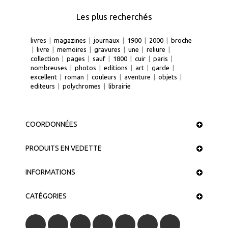
Les plus recherchés
livres
|
magazines
|
journaux
|
1900
|
2000
|
broche
|
livre
|
memoires
|
gravures
|
une
|
reliure
|
collection
|
pages
|
sauf
|
1800
|
cuir
|
paris
|
nombreuses
|
photos
|
editions
|
art
|
garde
|
excellent
|
roman
|
couleurs
|
aventure
|
objets
|
editeurs
|
polychromes
|
librairie
COORDONNÉES
PRODUITS EN VEDETTE
INFORMATIONS
CATÉGORIES