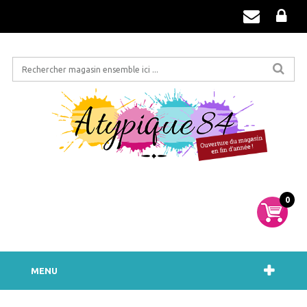
0
MENU