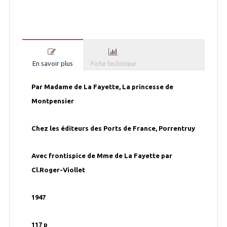
En savoir plus
Fiche technique
Par Madame de La Fayette, La princesse de
Montpensier
Chez les éditeurs des Ports de France, Porrentruy
Avec frontispice de Mme de La Fayette par
Cl.Roger-Viollet
1947
117 p