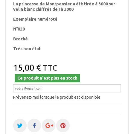
La princesse de Montpensier a été tirée à
3000 sur
vélin blanc chiffrés de I à 3000
Exemplaire numéroté
N°820
Broché
Très bon état
15,00 €
TTC
Ce produit n'est plus en stock
Prévenez-moi lorsque le produit est disponible