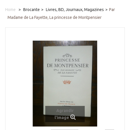
Home
>
Brocante
>
Livres, BD, Journaux, Magazines
>
Par
Madame de La Fayette, La princesse de Montpensier
Agrandir
l'image