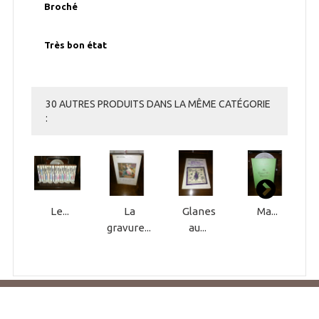
Broché
Très bon état
30 AUTRES PRODUITS DANS LA MÊME CATÉGORIE
:
Le...
La
Glanes
Ma...
gravure...
au...