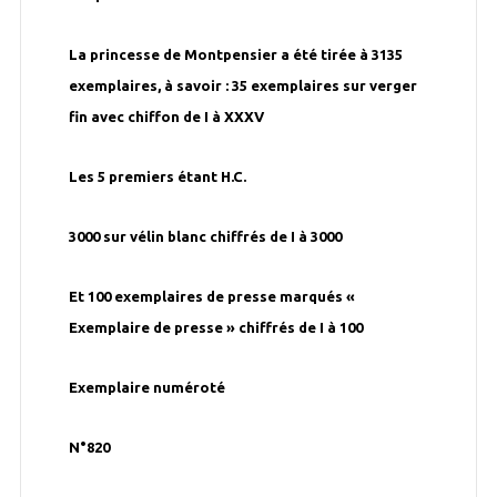
La princesse de Montpensier a été tirée à 3135
exemplaires, à savoir : 35 exemplaires sur verger
fin avec chiffon de I à XXXV
Les 5 premiers étant H.C.
3000 sur vélin blanc chiffrés de I à 3000
Et 100 exemplaires de presse marqués «
Exemplaire de presse » chiffrés de I à 100
Exemplaire numéroté
N°820