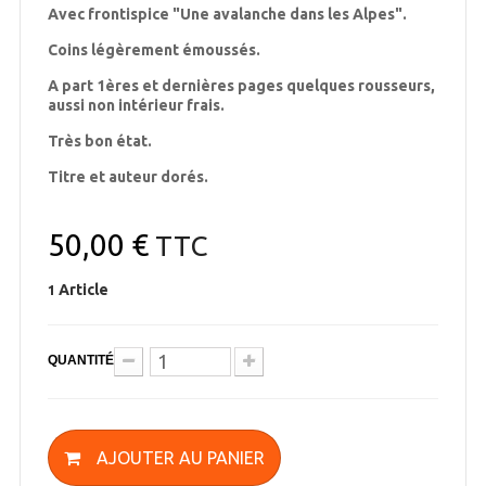
Avec frontispice "Une avalanche dans les Alpes".
Coins légèrement émoussés.
A part 1ères et dernières pages quelques rousseurs,
aussi non intérieur frais.
Très bon état.
Titre et auteur dorés.
50,00 €
TTC
Article
1
QUANTITÉ
AJOUTER AU PANIER