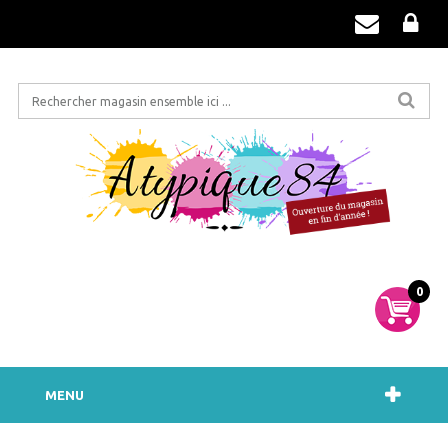
0
MENU