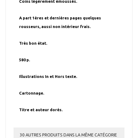
Coins légèrement émoussés.
A part 1ères et dernières pages quelques
rousseurs, aussi non intérieur frais.
Très bon état.
580 p.
Illustrations In et Hors texte.
Cartonnage.
Titre et auteur dorés.
30 AUTRES PRODUITS DANS LA MÊME CATÉGORIE