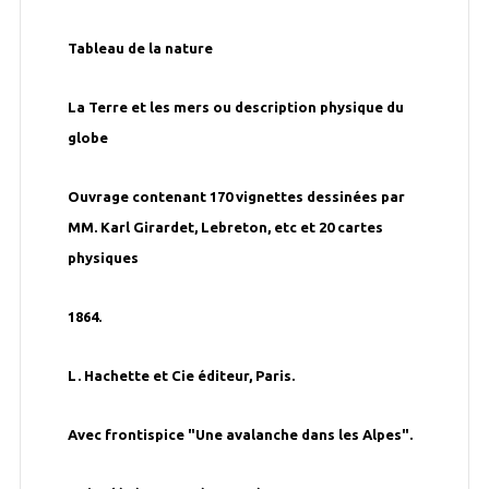
Tableau de la nature
La Terre et les mers ou description physique du
globe
Ouvrage contenant 170 vignettes dessinées par
MM. Karl Girardet, Lebreton, etc et 20 cartes
physiques
1864.
L. Hachette et Cie éditeur, Paris.
Avec frontispice "Une avalanche dans les Alpes".