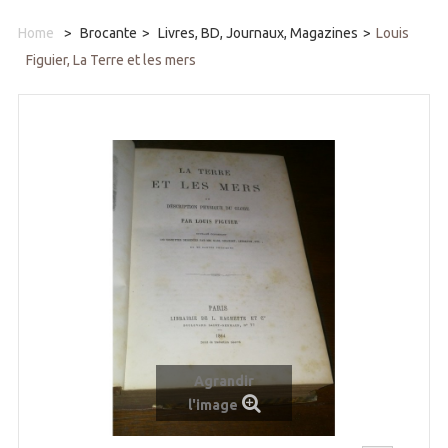
Home
>
Brocante
>
Livres, BD, Journaux, Magazines
>
Louis
Figuier, La Terre et les mers
Agrandir
l'image