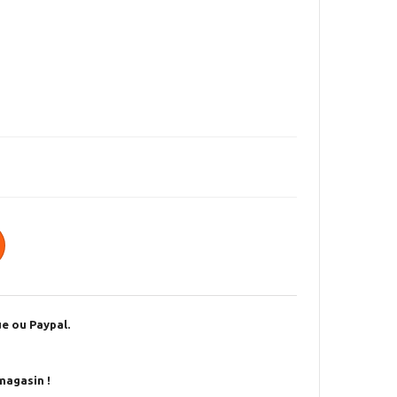
e ou Paypal.
magasin !