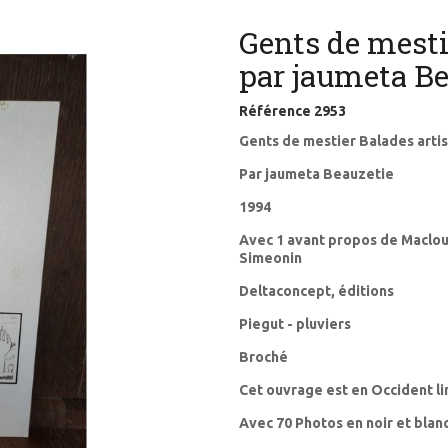
Gents de mesti
par jaumeta Be
Référence
2953
Gents de mestier Balades arti
Par jaumeta Beauzetie
1994
Avec 1 avant propos de Maclouf
Simeonin
Deltaconcept, éditions
Piegut - pluviers
Broché
Cet ouvrage est en Occident l
Avec 70 Photos en noir et blan