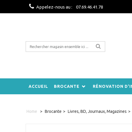
Appelez-nous au :
07.69.46.41.78
ACCUEIL
BROCANTE
RÉNOVATION D'I
Home
>
Brocante
>
Livres, BD, Journaux, Magazines
>