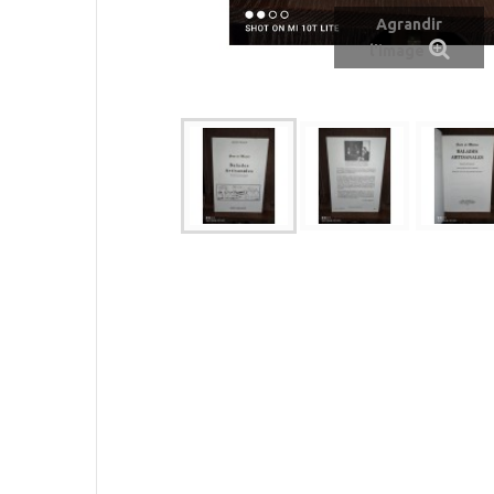
Agrandir
l'image