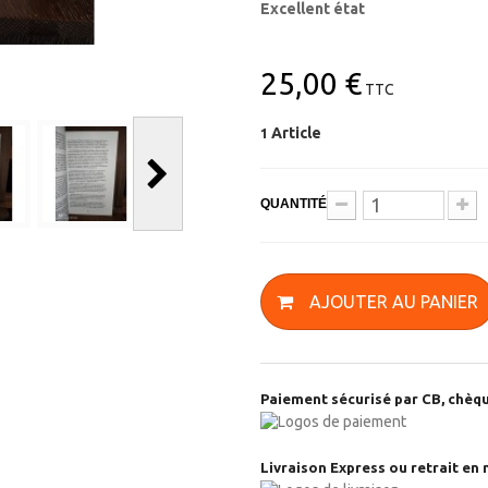
Excellent état
25,00 €
TTC
Article
1
QUANTITÉ
AJOUTER AU PANIER
Paiement sécurisé par CB, chèqu
Livraison Express ou retrait en 