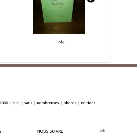
Ma...
1800
|
cuir
|
paris
|
nombreuses
|
photos
|
editions
ovh
S
NOUS SUIVRE