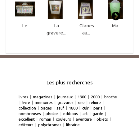
Le...
La
Glanes
Ma...
gravure...
au...
Les plus recherchés
livres
|
magazines
|
journaux
|
1900
|
2000
|
broche
|
livre
|
memoires
|
gravures
|
une
|
reliure
|
collection
|
pages
|
sauf
|
1800
|
cuir
|
paris
|
nombreuses
|
photos
|
editions
|
art
|
garde
|
excellent
|
roman
|
couleurs
|
aventure
|
objets
|
editeurs
|
polychromes
|
librairie