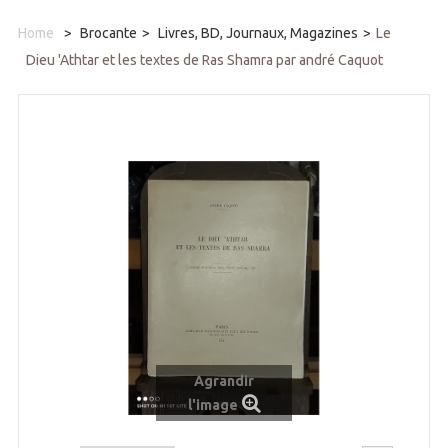
Home
>
Brocante
>
Livres, BD, Journaux, Magazines
>
Le
Dieu 'Athtar et les textes de Ras Shamra par andré Caquot
Agrandir
l'image