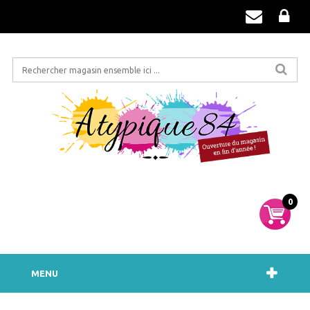
0
MENU