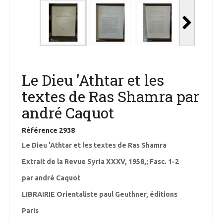
Le Dieu 'Athtar et les
textes de Ras Shamra par
andré Caquot
Référence
2938
Le Dieu 'Athtar et les textes de Ras Shamra
Extrait de la Revue Syria XXXV, 1958,; Fasc. 1-2
par andré Caquot
LIBRAIRIE Orientaliste paul Geuthner, éditions
Paris