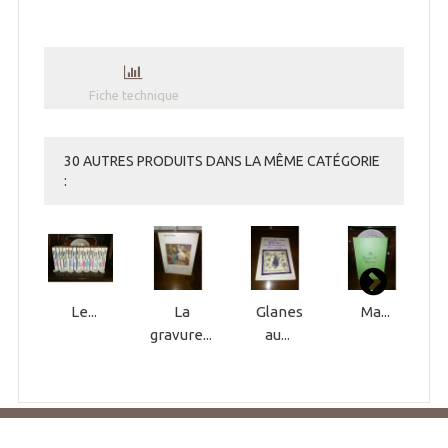
Fiche technique
30 AUTRES PRODUITS DANS LA MÊME CATÉGORIE
:
Le...
La
Glanes
Ma...
gravure...
au...