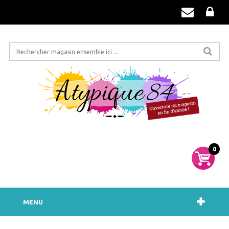
0
MENU