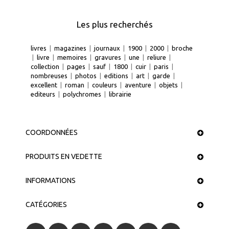
Les plus recherchés
livres
|
magazines
|
journaux
|
1900
|
2000
|
broche
|
livre
|
memoires
|
gravures
|
une
|
reliure
|
collection
|
pages
|
sauf
|
1800
|
cuir
|
paris
|
nombreuses
|
photos
|
editions
|
art
|
garde
|
excellent
|
roman
|
couleurs
|
aventure
|
objets
|
editeurs
|
polychromes
|
librairie
COORDONNÉES
PRODUITS EN VEDETTE
INFORMATIONS
CATÉGORIES