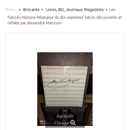
Home
>
Brocante
>
Livres, BD, Journaux, Magazines
>
Les
fiancés Histoire Milanaise du dix-septième Siècle découverte et
refaite par alexandre Manzoni
Agrandir
l'image