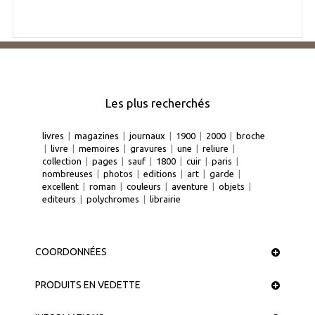
Les plus recherchés
livres
|
magazines
|
journaux
|
1900
|
2000
|
broche
|
livre
|
memoires
|
gravures
|
une
|
reliure
|
collection
|
pages
|
sauf
|
1800
|
cuir
|
paris
|
nombreuses
|
photos
|
editions
|
art
|
garde
|
excellent
|
roman
|
couleurs
|
aventure
|
objets
|
editeurs
|
polychromes
|
librairie
COORDONNÉES
PRODUITS EN VEDETTE