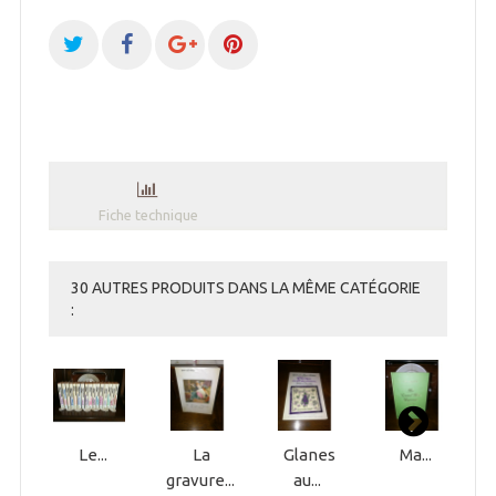
Fiche technique
30 AUTRES PRODUITS DANS LA MÊME CATÉGORIE
:
Le...
La
Glanes
Ma...
gravure...
au...