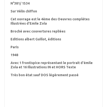
N°381/ 1534
Sur Vélin chiffon
Cet ouvrage est le 4ème des Oeuvres complètes
Illustrées d'Emile Zola
Broché avec couvertures repliées
Editions albert Guillot, éditions
Paris
1948
Avec 1 frontispice représentant le portrait d'émile
Zola et 16 Illustrations IN et HORS Texte
Très bon état sauf DOS légèrement passé