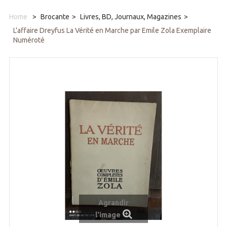
Home
>
Brocante
>
Livres, BD, Journaux, Magazines
>
L'affaire Dreyfus La Vérité en Marche par Emile Zola Exemplaire
Numéroté
Agrandir
l'image