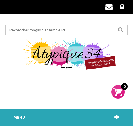
0
MENU