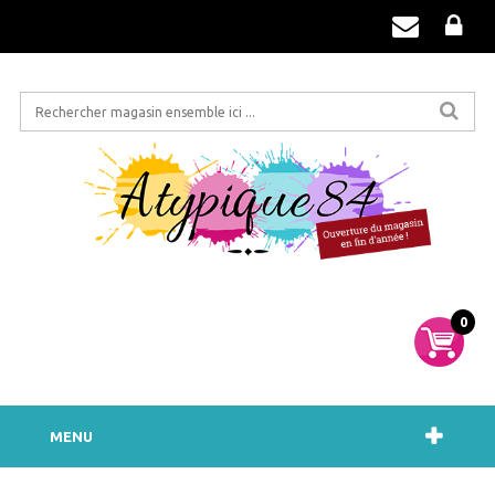
0
MENU