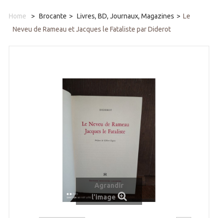
Home
>
Brocante
>
Livres, BD, Journaux, Magazines
>
Le
Neveu de Rameau et Jacques le Fataliste par Diderot
Agrandir
l'image