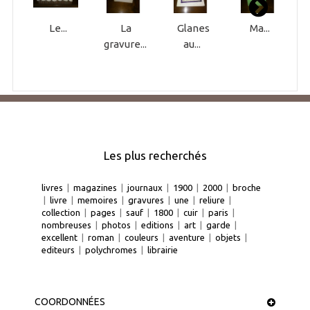
Le...
La
Glanes
Ma...
gravure...
au...
Les plus recherchés
livres
|
magazines
|
journaux
|
1900
|
2000
|
broche
|
livre
|
memoires
|
gravures
|
une
|
reliure
|
collection
|
pages
|
sauf
|
1800
|
cuir
|
paris
|
nombreuses
|
photos
|
editions
|
art
|
garde
|
excellent
|
roman
|
couleurs
|
aventure
|
objets
|
editeurs
|
polychromes
|
librairie
COORDONNÉES