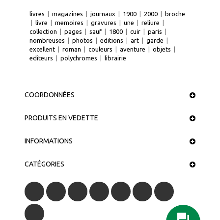
livres
|
magazines
|
journaux
|
1900
|
2000
|
broche
|
livre
|
memoires
|
gravures
|
une
|
reliure
|
collection
|
pages
|
sauf
|
1800
|
cuir
|
paris
|
nombreuses
|
photos
|
editions
|
art
|
garde
|
excellent
|
roman
|
couleurs
|
aventure
|
objets
|
editeurs
|
polychromes
|
librairie
COORDONNÉES
PRODUITS EN VEDETTE
INFORMATIONS
CATÉGORIES