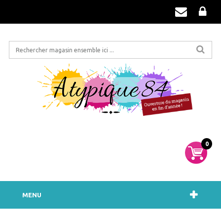
0
MENU