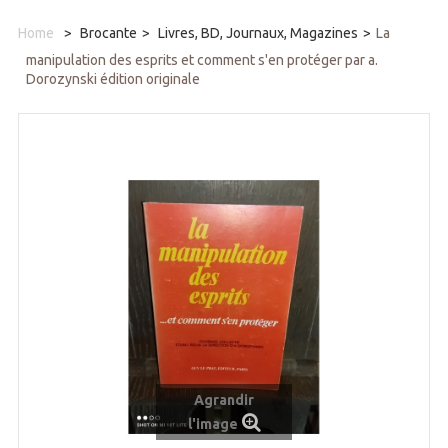
Home
>
Brocante
>
Livres, BD, Journaux, Magazines
>
La
manipulation des esprits et comment s'en protéger par a.
Dorozynski édition originale
Agrandir
l'image