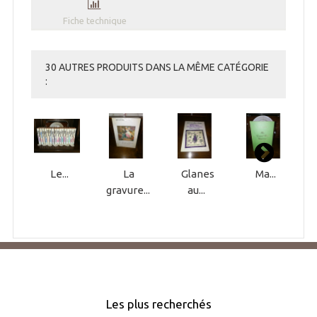
Fiche technique
30 AUTRES PRODUITS DANS LA MÊME CATÉGORIE
:
Le...
La
Glanes
Ma...
gravure...
au...
Les plus recherchés