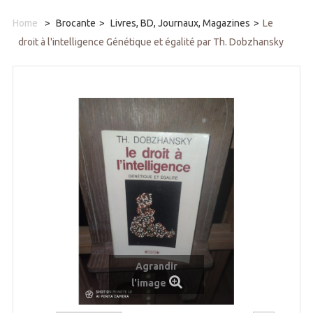
Home
>
Brocante
>
Livres, BD, Journaux, Magazines
>
Le
droit à l'intelligence Génétique et égalité par Th. Dobzhansky
Agrandir
l'image