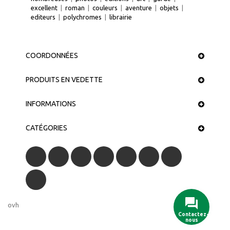
excellent
|
roman
|
couleurs
|
aventure
|
objets
|
editeurs
|
polychromes
|
librairie
COORDONNÉES
PRODUITS EN VEDETTE
INFORMATIONS
CATÉGORIES
ovh
Contactez-
nous