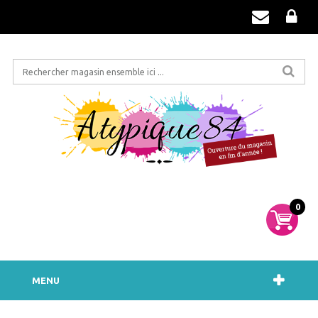
0
MENU