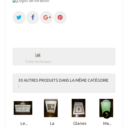
Fiche technique
30 AUTRES PRODUITS DANS LA MÊME CATÉGORIE
:
Le...
La
Glanes
Ma...