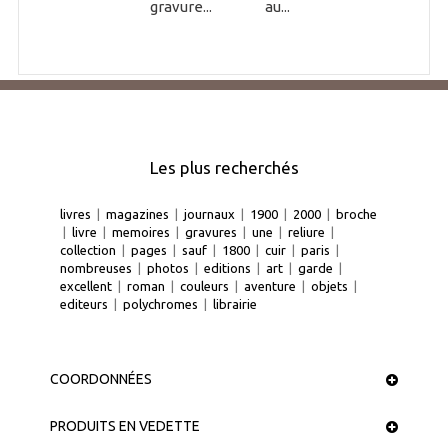
gravure...
au...
Les plus recherchés
livres
|
magazines
|
journaux
|
1900
|
2000
|
broche
|
livre
|
memoires
|
gravures
|
une
|
reliure
|
collection
|
pages
|
sauf
|
1800
|
cuir
|
paris
|
nombreuses
|
photos
|
editions
|
art
|
garde
|
excellent
|
roman
|
couleurs
|
aventure
|
objets
|
editeurs
|
polychromes
|
librairie
COORDONNÉES
PRODUITS EN VEDETTE