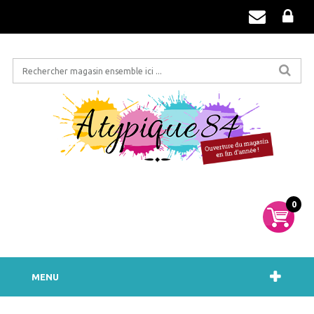
0
MENU