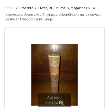
Home
>
Brocante
>
Livres, BD, Journaux, Magazines
>
La
nouvelle pratique civile Criminelle et bénéficiale ou le nouveau
praticien François par M. Lange
Agrandir
l'image