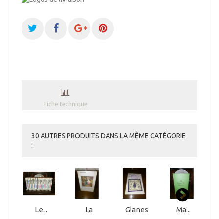
Fiche technique
30 AUTRES PRODUITS DANS LA MÊME CATÉGORIE
:
Le...
La
Glanes
Ma...