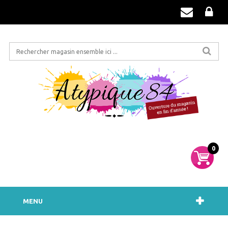
0
MENU