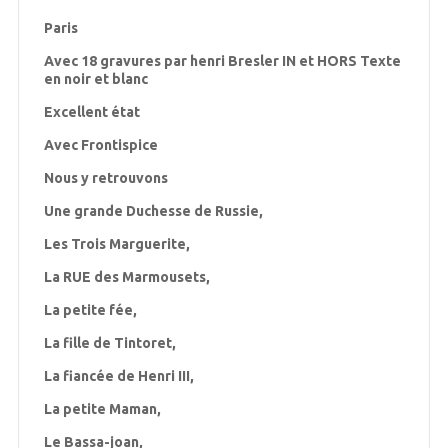
Paris
Avec 18 gravures par henri Bresler IN et HORS Texte
en noir et blanc
Excellent état
Avec Frontispice
Nous y retrouvons
Une grande Duchesse de Russie,
Les Trois Marguerite,
La RUE des Marmousets,
La petite fée,
La fille de Tintoret,
La fiancée de Henri III,
La petite Maman,
Le Bassa-joan,