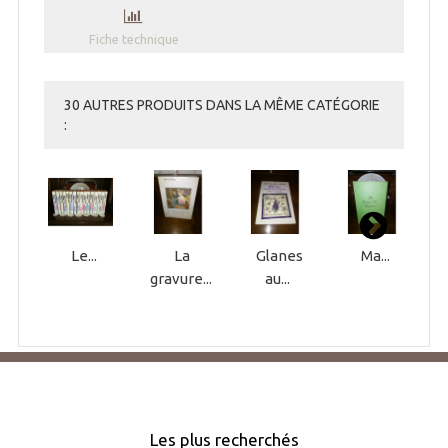
Fiche technique
30 AUTRES PRODUITS DANS LA MÊME CATÉGORIE
:
Le...
La
Glanes
Ma...
gravure...
au...
Les plus recherchés