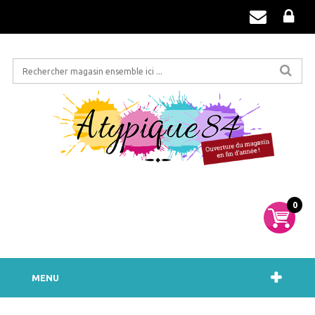
0
MENU