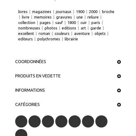
livres
|
magazines
|
journaux
|
1900
|
2000
|
broche
|
livre
|
memoires
|
gravures
|
une
|
reliure
|
collection
|
pages
|
sauf
|
1800
|
cuir
|
paris
|
nombreuses
|
photos
|
editions
|
art
|
garde
|
excellent
|
roman
|
couleurs
|
aventure
|
objets
|
editeurs
|
polychromes
|
librairie
COORDONNÉES
PRODUITS EN VEDETTE
INFORMATIONS
CATÉGORIES