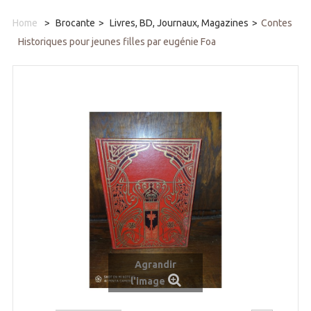
Home
>
Brocante
>
Livres, BD, Journaux, Magazines
>
Contes
Historiques pour jeunes filles par eugénie Foa
Agrandir
l'image