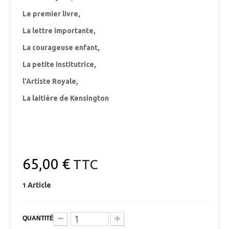
Le premier livre,
La lettre importante,
La courageuse enfant,
La petite institutrice,
l'Artiste Royale,
La laitière de Kensington
65,00 €
TTC
Article
1
QUANTITÉ