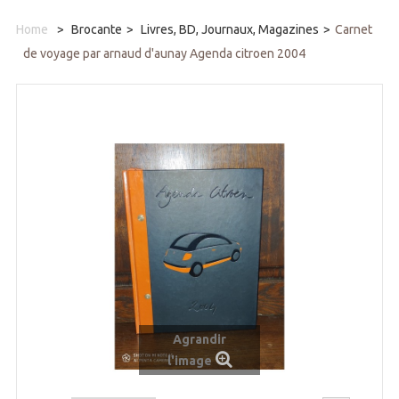
Home
>
Brocante
>
Livres, BD, Journaux, Magazines
>
Carnet
de voyage par arnaud d'aunay Agenda citroen 2004
Agrandir
l'image