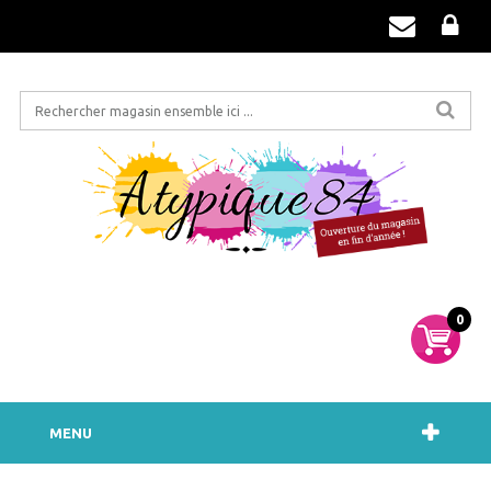
0
MENU