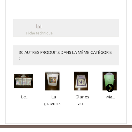
Fiche technique
30 AUTRES PRODUITS DANS LA MÊME CATÉGORIE
:
Le...
La
Glanes
Ma...
gravure...
au...