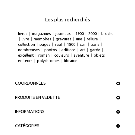
Les plus recherchés
livres
|
magazines
|
journaux
|
1900
|
2000
|
broche
|
livre
|
memoires
|
gravures
|
une
|
reliure
|
collection
|
pages
|
sauf
|
1800
|
cuir
|
paris
|
nombreuses
|
photos
|
editions
|
art
|
garde
|
excellent
|
roman
|
couleurs
|
aventure
|
objets
|
editeurs
|
polychromes
|
librairie
COORDONNÉES
PRODUITS EN VEDETTE
INFORMATIONS
CATÉGORIES