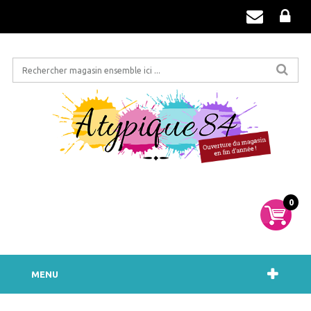
0
MENU