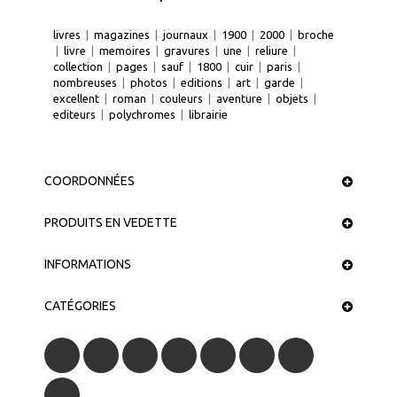
livres
|
magazines
|
journaux
|
1900
|
2000
|
broche
|
livre
|
memoires
|
gravures
|
une
|
reliure
|
collection
|
pages
|
sauf
|
1800
|
cuir
|
paris
|
nombreuses
|
photos
|
editions
|
art
|
garde
|
excellent
|
roman
|
couleurs
|
aventure
|
objets
|
editeurs
|
polychromes
|
librairie
COORDONNÉES
PRODUITS EN VEDETTE
INFORMATIONS
CATÉGORIES