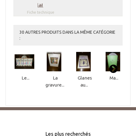
Fiche technique
30 AUTRES PRODUITS DANS LA MÊME CATÉGORIE
:
Le...
La
Glanes
Ma...
gravure...
au...
Les plus recherchés