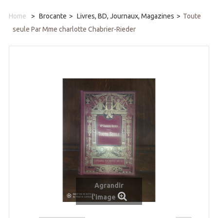
Home
>
Brocante
>
Livres, BD, Journaux, Magazines
>
Toute
seule Par Mme charlotte Chabrier-Rieder
Agrandir
l'image