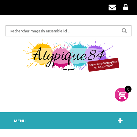
0
MENU