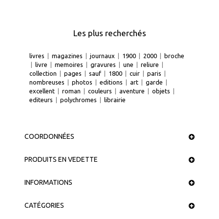
Les plus recherchés
livres
|
magazines
|
journaux
|
1900
|
2000
|
broche
|
livre
|
memoires
|
gravures
|
une
|
reliure
|
collection
|
pages
|
sauf
|
1800
|
cuir
|
paris
|
nombreuses
|
photos
|
editions
|
art
|
garde
|
excellent
|
roman
|
couleurs
|
aventure
|
objets
|
editeurs
|
polychromes
|
librairie
COORDONNÉES
PRODUITS EN VEDETTE
INFORMATIONS
CATÉGORIES