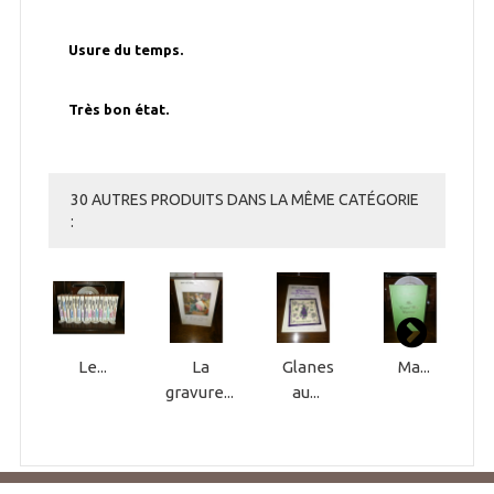
Usure du temps.
Très bon état.
30 AUTRES PRODUITS DANS LA MÊME CATÉGORIE
:
Le...
La
Glanes
Ma...
gravure...
au...