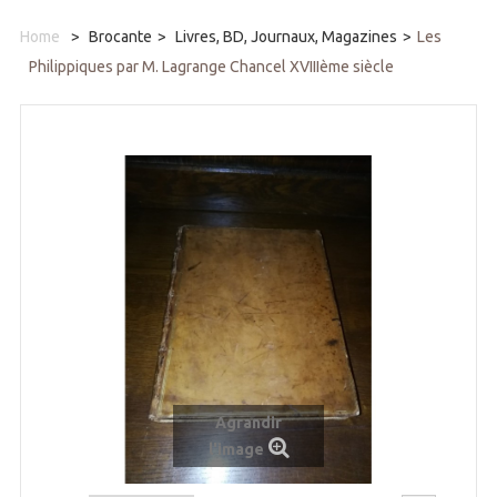
Home
>
Brocante
>
Livres, BD, Journaux, Magazines
>
Les
Philippiques par M. Lagrange Chancel XVIIIème siècle
Agrandir
l'image