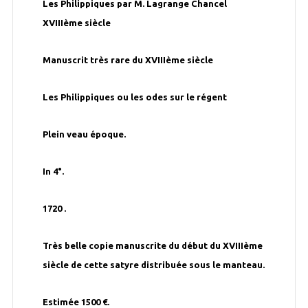
Les Philippiques par M. Lagrange Chancel
XVIIIème siècle
Manuscrit très rare du XVIIIème siècle
Les Philippiques ou les odes sur le régent
Plein veau époque.
In 4°.
1720 .
Très belle copie manuscrite du début du XVIIIème
siècle de cette satyre distribuée sous le manteau.
Estimée 1500 €.