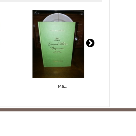
Ma...