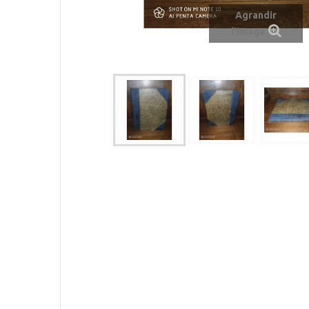
Agrandir
l'image