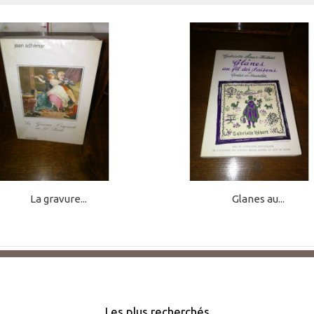
La gravure...
Glanes au...
Les plus recherchés