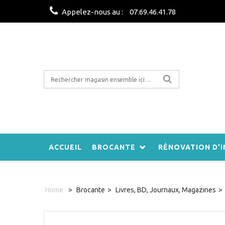
Appelez-nous au :
07.69.46.41.78
ACCUEIL
BROCANTE
RÉNOVATION D'I
Home
>
Brocante
>
Livres, BD, Journaux, Magazines
>