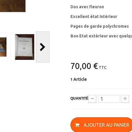
Dos avec fleuron
Excellent état intérieur
Pages de garde polychromes
Bon Etat extérieur avec quelq
70,00 €
TTC
Article
1
QUANTITÉ
AJOUTER AU PANIER