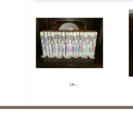
Le...