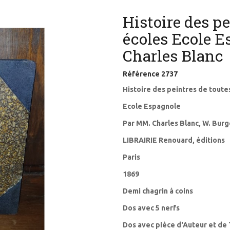
Histoire des pe
écoles Ecole 
Charles Blanc
Référence
2737
Histoire des peintres de toute
Ecole Espagnole
Par MM. Charles Blanc, W. Burge
LIBRAIRIE Renouard, éditions
Paris
1869
Demi chagrin à coins
Dos avec 5 nerfs
Dos avec pièce d'Auteur et de 