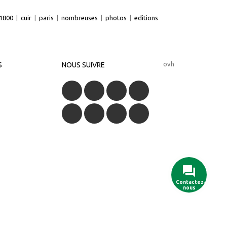
1800
|
cuir
|
paris
|
nombreuses
|
photos
|
editions
ovh
S
NOUS SUIVRE