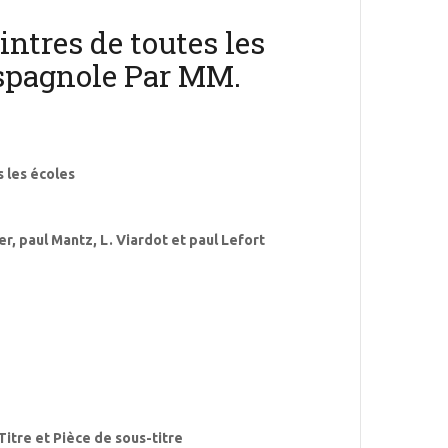
intres de toutes les
Espagnole Par MM.
s les écoles
r, paul Mantz, L. Viardot et paul Lefort
Titre et Pièce de sous-titre