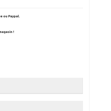
e ou Paypal.
magasin !