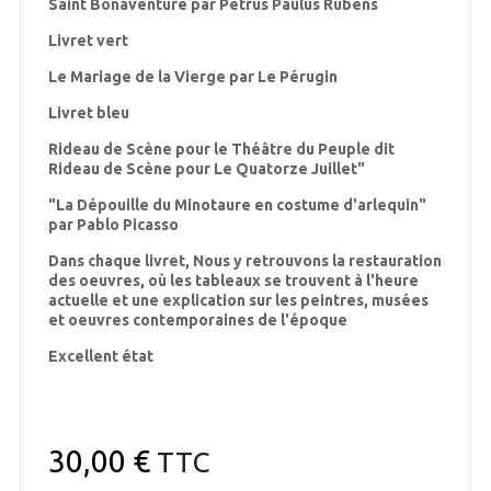
Saint Bonaventure par Petrus Paulus Rubens
Livret vert
Le Mariage de la Vierge par Le Pérugin
Livret bleu
Rideau de Scène pour le Théâtre du Peuple dit
Rideau de Scène pour Le Quatorze Juillet"
"La Dépouille du Minotaure en costume d'arlequin"
par Pablo Picasso
Dans chaque livret, Nous y retrouvons la restauration
des oeuvres, où les tableaux se trouvent à l'heure
actuelle et une explication sur les peintres, musées
et oeuvres contemporaines de l'époque
Excellent état
30,00 €
TTC