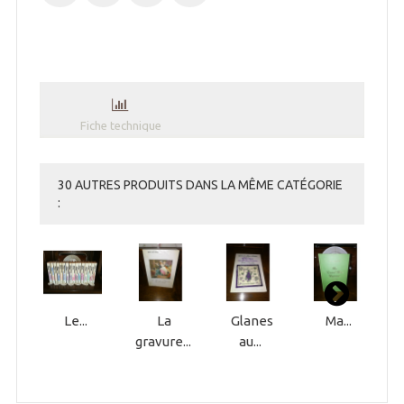
Fiche technique
30 AUTRES PRODUITS DANS LA MÊME CATÉGORIE
:
Le...
La
Glanes
Ma...
gravure...
au...