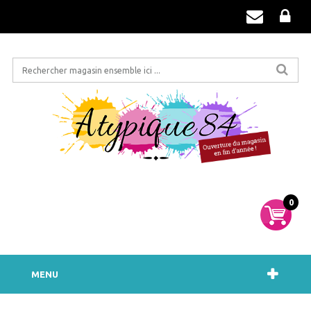
0
MENU