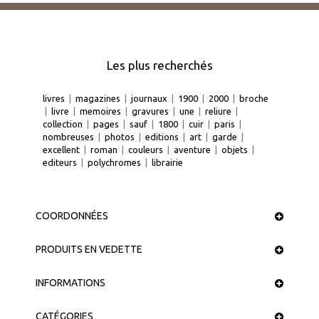
Les plus recherchés
livres
|
magazines
|
journaux
|
1900
|
2000
|
broche
|
livre
|
memoires
|
gravures
|
une
|
reliure
|
collection
|
pages
|
sauf
|
1800
|
cuir
|
paris
|
nombreuses
|
photos
|
editions
|
art
|
garde
|
excellent
|
roman
|
couleurs
|
aventure
|
objets
|
editeurs
|
polychromes
|
librairie
COORDONNÉES
PRODUITS EN VEDETTE
INFORMATIONS
CATÉGORIES