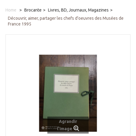
Home
>
Brocante
>
Livres, BD, Journaux, Magazines
>
Découvrir, aimer, partager les chefs d'oeuvres des Musées de
France 1995
Agrandir
l'image