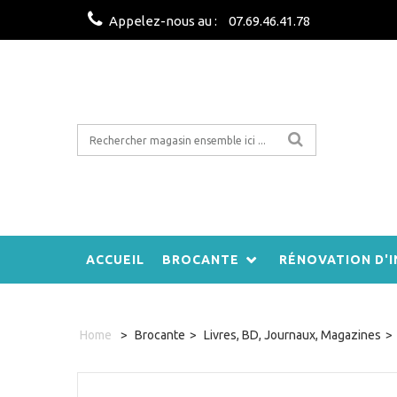
Appelez-nous au :
07.69.46.41.78
ACCUEIL
BROCANTE
RÉNOVATION D'I
Home
>
Brocante
>
Livres, BD, Journaux, Magazines
>