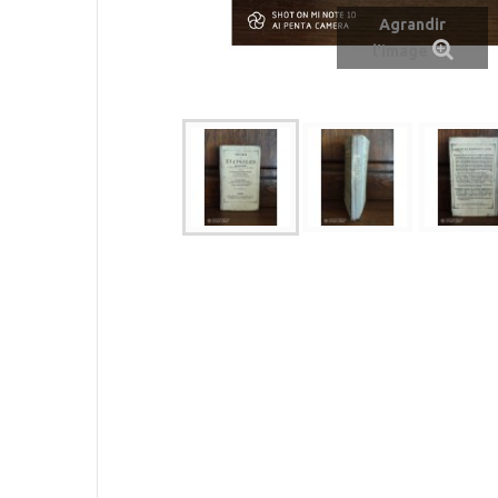
Agrandir
l'image