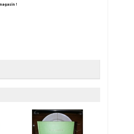
magasin !