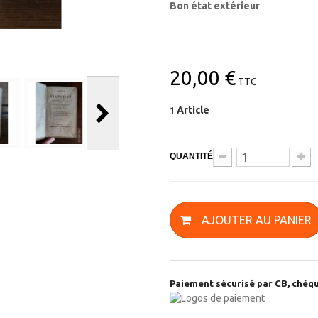
Bon état extérieur
20,00 €
TTC
Article
1
QUANTITÉ
AJOUTER AU PANIER
Paiement sécurisé par CB, chèqu