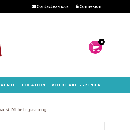
Contactez-nous
Connexion
0
-VENTE
LOCATION
VOTRE VIDE-GRENIER
 par M. L'Abbé Legravereng