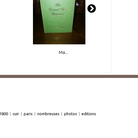
Ma...
1800
|
cuir
|
paris
|
nombreuses
|
photos
|
editions