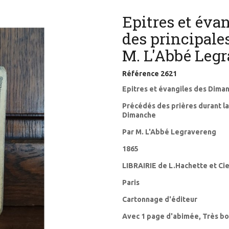
Epitres et éva
des principale
M. L'Abbé Leg
Référence
2621
Epitres et évangiles des Diman
Précédés des prières durant l
Dimanche
Par M. L'Abbé Legravereng
1865
LIBRAIRIE de L.Hachette et Cie
Paris
Cartonnage d'éditeur
Avec 1 page d'abimée, Très bon