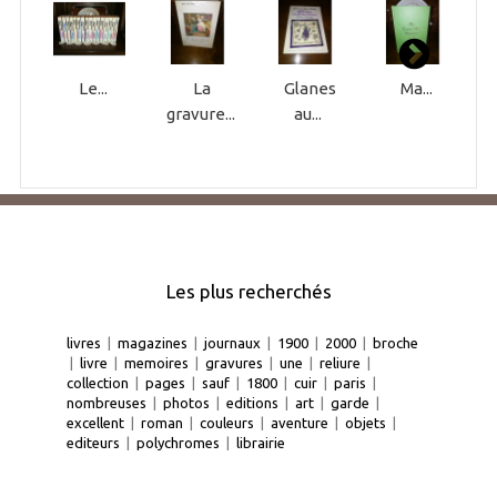
Le...
La
Glanes
Ma...
gravure...
au...
Les plus recherchés
livres
|
magazines
|
journaux
|
1900
|
2000
|
broche
|
livre
|
memoires
|
gravures
|
une
|
reliure
|
collection
|
pages
|
sauf
|
1800
|
cuir
|
paris
|
nombreuses
|
photos
|
editions
|
art
|
garde
|
excellent
|
roman
|
couleurs
|
aventure
|
objets
|
editeurs
|
polychromes
|
librairie