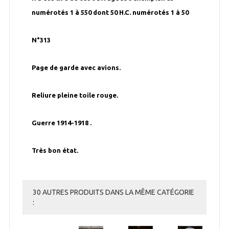
numérotés 1 à 550 dont 50 H.C. numérotés 1 à 50
N°313
Page de garde avec avions.
Reliure pleine toile rouge.
Guerre 1914-1918 .
Très bon état.
30 AUTRES PRODUITS DANS LA MÊME CATÉGORIE
: