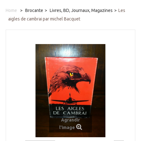
Home
>
Brocante
>
Livres, BD, Journaux, Magazines
>
Les
aigles de cambrai par michel Bacquet
Agrandir
l'image