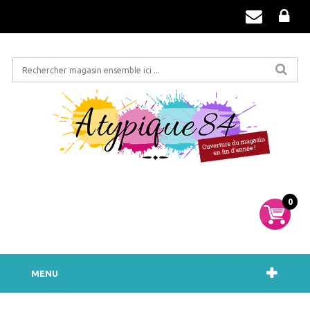
0
MENU