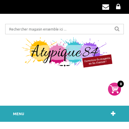
0
MENU