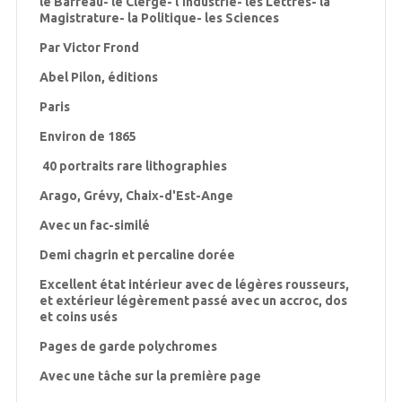
le Barreau- le Clergé- l'Industrie- les Lettres- la
Magistrature- la Politique- les Sciences
Par Victor Frond
Abel Pilon, éditions
Paris
Environ de 1865
40 portraits rare lithographies
Arago, Grévy, Chaix-d'Est-Ange
Avec un fac-similé
Demi chagrin et percaline dorée
Excellent état intérieur avec de légères rousseurs,
et extérieur légèrement passé avec un accroc, dos
et coins usés
Pages de garde polychromes
Avec une tâche sur la première page