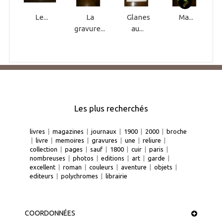
Le...
La
Glanes
Ma...
gravure...
au...
Les plus recherchés
livres
|
magazines
|
journaux
|
1900
|
2000
|
broche
|
livre
|
memoires
|
gravures
|
une
|
reliure
|
collection
|
pages
|
sauf
|
1800
|
cuir
|
paris
|
nombreuses
|
photos
|
editions
|
art
|
garde
|
excellent
|
roman
|
couleurs
|
aventure
|
objets
|
editeurs
|
polychromes
|
librairie
COORDONNÉES