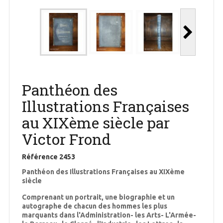
Panthéon des
Illustrations Françaises
au XIXème siècle par
Victor Frond
Référence
2453
Panthéon des Illustrations Françaises au XIXème
siècle
Comprenant un portrait, une biographie et un
autographe de chacun des hommes les plus
marquants dans l'Administration- les Arts- L'Armée-