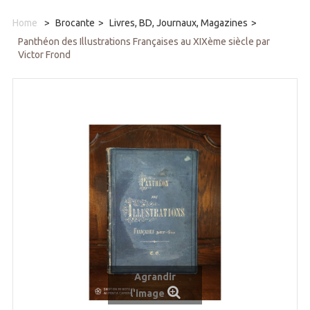
Home
>
Brocante
>
Livres, BD, Journaux, Magazines
>
Panthéon des Illustrations Françaises au XIXème siècle par
Victor Frond
Agrandir
l'image