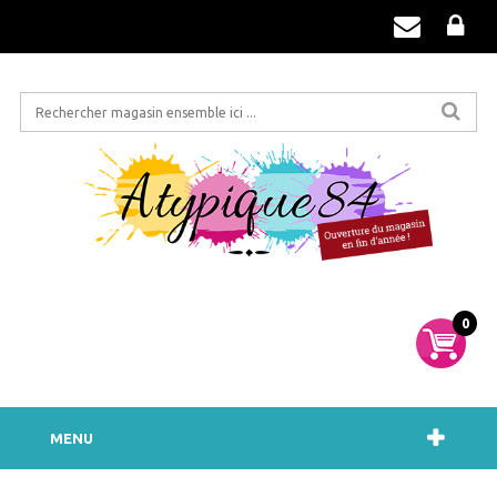
0
MENU