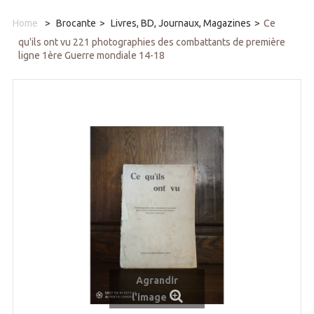
Home
>
Brocante
>
Livres, BD, Journaux, Magazines
>
Ce
qu'ils ont vu 221 photographies des combattants de première
ligne 1ère Guerre mondiale 14-18
Agrandir
l'image