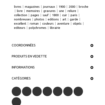
livres
|
magazines
|
journaux
|
1900
|
2000
|
broche
|
livre
|
memoires
|
gravures
|
une
|
reliure
|
collection
|
pages
|
sauf
|
1800
|
cuir
|
paris
|
nombreuses
|
photos
|
editions
|
art
|
garde
|
excellent
|
roman
|
couleurs
|
aventure
|
objets
|
editeurs
|
polychromes
|
librairie
COORDONNÉES
PRODUITS EN VEDETTE
INFORMATIONS
CATÉGORIES