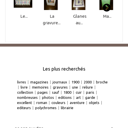
Le...
La
Glanes
Ma...
gravure...
au...
Les plus recherchés
livres
|
magazines
|
journaux
|
1900
|
2000
|
broche
|
livre
|
memoires
|
gravures
|
une
|
reliure
|
collection
|
pages
|
sauf
|
1800
|
cuir
|
paris
|
nombreuses
|
photos
|
editions
|
art
|
garde
|
excellent
|
roman
|
couleurs
|
aventure
|
objets
|
editeurs
|
polychromes
|
librairie