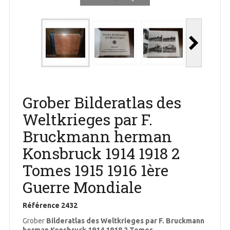
Grober Bilderatlas des
Weltkrieges par F.
Bruckmann herman
Konsbruck 1914 1918 2
Tomes 1915 1916 1ère
Guerre Mondiale
Référence
2432
Grober
Bilderatlas des Weltkrieges par F. Bruckmann