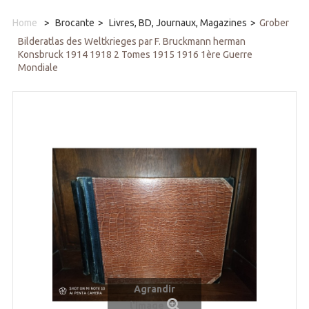
Home
>
Brocante
>
Livres, BD, Journaux, Magazines
>
Grober
Bilderatlas des Weltkrieges par F. Bruckmann herman
Konsbruck 1914 1918 2 Tomes 1915 1916 1ère Guerre
Mondiale
Agrandir
l'image