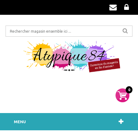
0
MENU