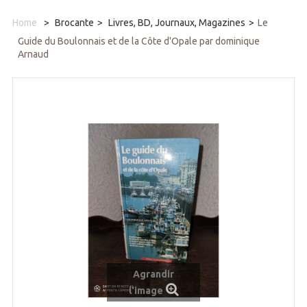
Home
>
Brocante
>
Livres, BD, Journaux, Magazines
>
Le
Guide du Boulonnais et de la Côte d'Opale par dominique
Arnaud
Agrandir
l'image