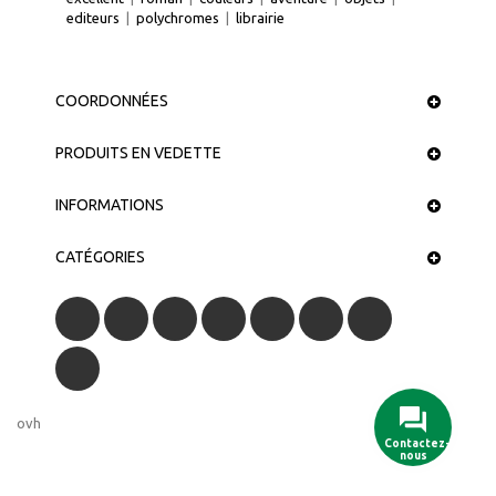
editeurs
|
polychromes
|
librairie
COORDONNÉES
PRODUITS EN VEDETTE
INFORMATIONS
CATÉGORIES
ovh
Contactez-
nous