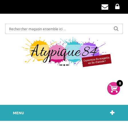
0
MENU