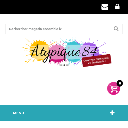
0
MENU