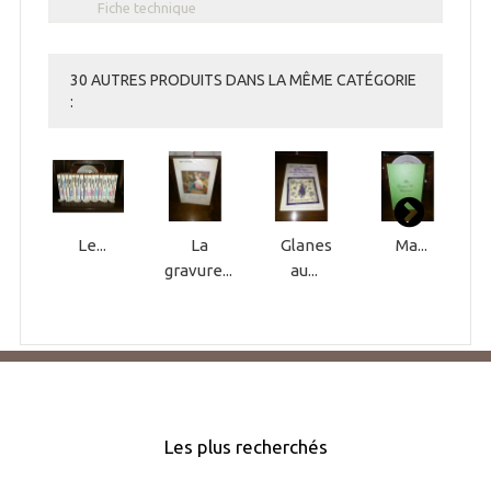
Fiche technique
30 AUTRES PRODUITS DANS LA MÊME CATÉGORIE
:
Le...
La
Glanes
Ma...
gravure...
au...
Les plus recherchés