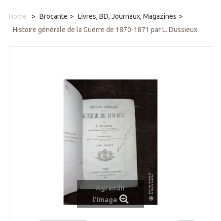
Home
>
Brocante
>
Livres, BD, Journaux, Magazines
>
Histoire générale de la Guerre de 1870-1871 par L. Dussieux
Agrandir
l'image