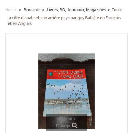
Home
>
Brocante
>
Livres, BD, Journaux, Magazines
>
Toute
la côte d'opale et son arrière pays par guy Bataille en Français
et en Anglais
Agrandir
l'image