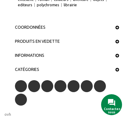
editeurs
|
polychromes
|
librairie
COORDONNÉES
PRODUITS EN VEDETTE
INFORMATIONS
CATÉGORIES
Contactez-
nous
ovh