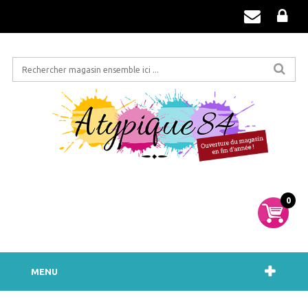
0
MENU