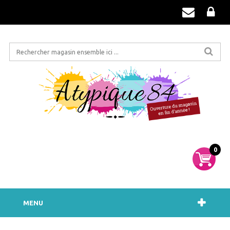
0
MENU