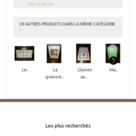
Fiche technique
30 AUTRES PRODUITS DANS LA MÊME CATÉGORIE
:
Le...
La
Glanes
Ma...
gravure...
au...
Les plus recherchés