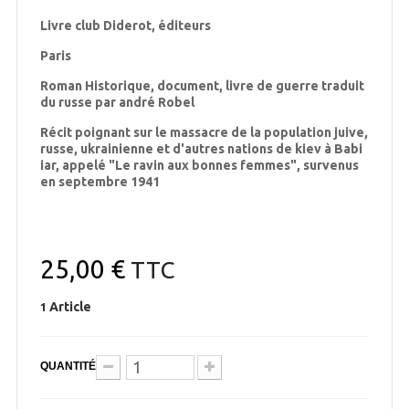
Livre club Diderot, éditeurs
Paris
Roman Historique, document, livre de guerre traduit
du russe par andré Robel
Récit poignant sur le massacre de la population juive,
russe, ukrainienne et d'autres nations de kiev à Babi
iar, appelé "Le ravin aux bonnes femmes", survenus
en septembre 1941
25,00 €
TTC
Article
1
QUANTITÉ