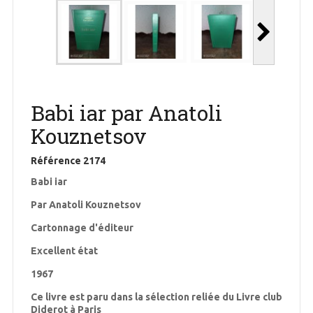
Babi iar par Anatoli
Kouznetsov
Référence
2174
Babi iar
Par Anatoli Kouznetsov
Cartonnage d'éditeur
Excellent état
1967
Ce livre est paru dans la sélection reliée du Livre club
Diderot à Paris