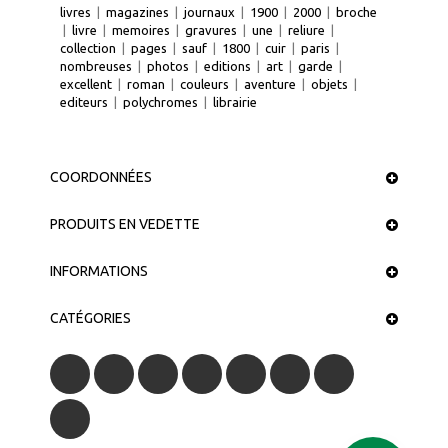
livres
|
magazines
|
journaux
|
1900
|
2000
|
broche
|
livre
|
memoires
|
gravures
|
une
|
reliure
|
collection
|
pages
|
sauf
|
1800
|
cuir
|
paris
|
nombreuses
|
photos
|
editions
|
art
|
garde
|
excellent
|
roman
|
couleurs
|
aventure
|
objets
|
editeurs
|
polychromes
|
librairie
COORDONNÉES
PRODUITS EN VEDETTE
INFORMATIONS
CATÉGORIES