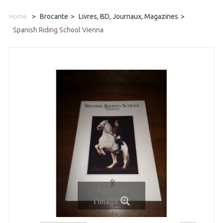
Home
>
Brocante
>
Livres, BD, Journaux, Magazines
>
Spanish Riding School Vienna
Agrandir
l'image