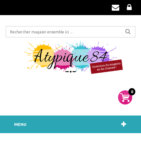
0
MENU