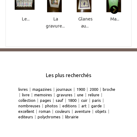
Le...
La
Glanes
Ma...
gravure...
au...
Les plus recherchés
livres
|
magazines
|
journaux
|
1900
|
2000
|
broche
|
livre
|
memoires
|
gravures
|
une
|
reliure
|
collection
|
pages
|
sauf
|
1800
|
cuir
|
paris
|
nombreuses
|
photos
|
editions
|
art
|
garde
|
excellent
|
roman
|
couleurs
|
aventure
|
objets
|
editeurs
|
polychromes
|
librairie