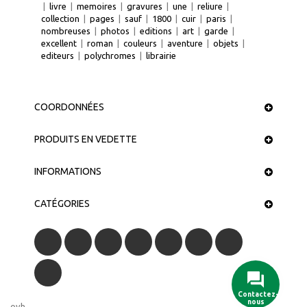
|
livre
|
memoires
|
gravures
|
une
|
reliure
|
collection
|
pages
|
sauf
|
1800
|
cuir
|
paris
|
nombreuses
|
photos
|
editions
|
art
|
garde
|
excellent
|
roman
|
couleurs
|
aventure
|
objets
|
editeurs
|
polychromes
|
librairie
COORDONNÉES
PRODUITS EN VEDETTE
INFORMATIONS
CATÉGORIES
Contactez-
nous
ovh