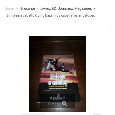
Home
>
Brocante
>
Livres, BD, Journaux, Magazines
>
Sinfonia a caballo Como bailan los caballeros andaluces
Agrandir
l'image