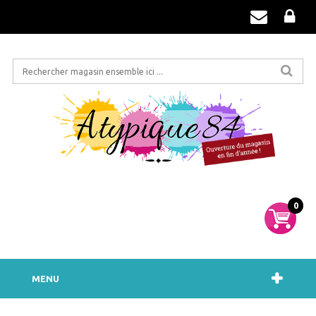
0
MENU