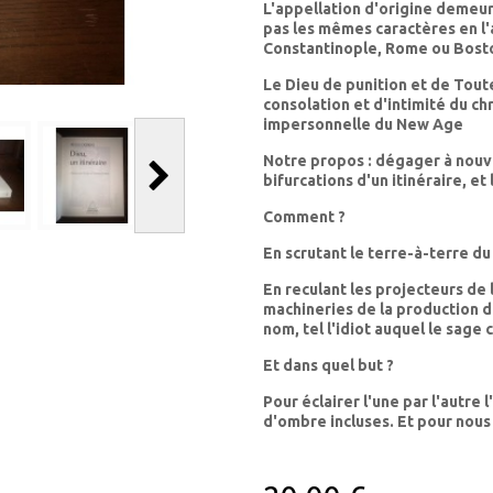
L'appellation d'origine demeure
pas les mêmes caractères en l'a
Constantinople, Rome ou Bost
Le Dieu de punition et de Tout
consolation et d'intimité du ch
impersonnelle du New Age
Notre propos : dégager à nouve
bifurcations d'un itinéraire, et 
Comment ?
En scrutant le terre-à-terre du
En reculant les projecteurs de 
machineries de la production d
nom, tel l'idiot auquel le sage
Et dans quel but ?
Pour éclairer l'une par l'autre 
d'ombre incluses. Et pour nou