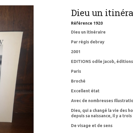
Dieu un itinéra
Référence
1920
Dieu un itinéraire
Par régis debray
2001
EDITIONS odile jacob, édition
Paris
Broché
Excellent état
Avec de nombreuses Illustrati
Dieu, qui a changé la vie des 
depuis sa naissance, il y a trois
De visage et de sens