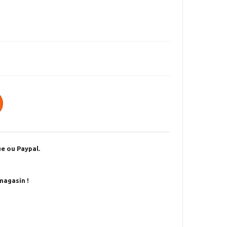
e ou Paypal.
magasin !