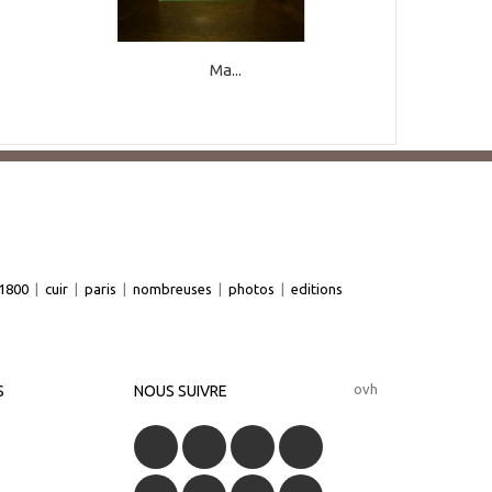
Ma...
1800
|
cuir
|
paris
|
nombreuses
|
photos
|
editions
ovh
S
NOUS SUIVRE