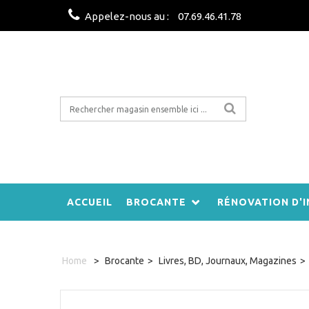
Appelez-nous au :
07.69.46.41.78
ACCUEIL
BROCANTE
RÉNOVATION D'I
Home
>
Brocante
>
Livres, BD, Journaux, Magazines
>