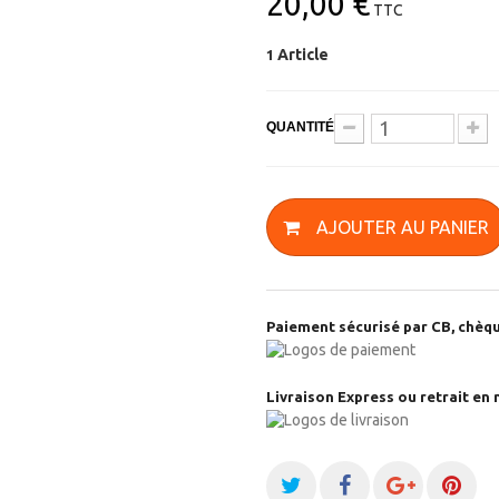
20,00 €
TTC
Article
1
QUANTITÉ
AJOUTER AU PANIER
Paiement sécurisé par CB, chèqu
Livraison Express ou retrait en 