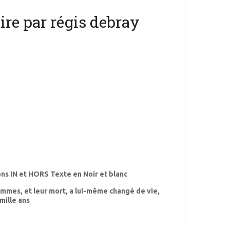
ire par régis debray
s
ons IN et HORS Texte en Noir et blanc
hommes, et leur mort, a lui-même changé de vie,
 mille ans