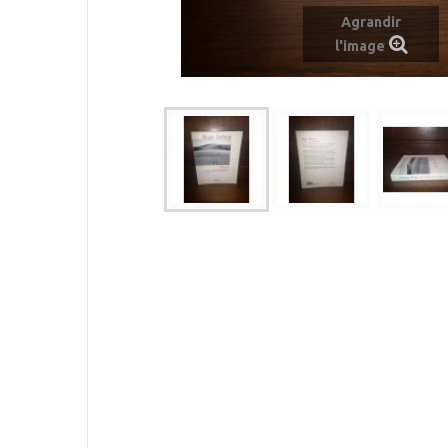
Agrandir
l'image