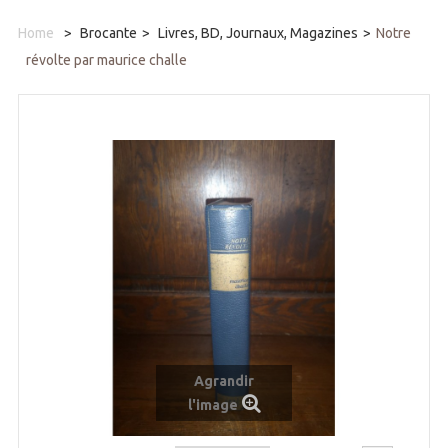
Home
>
Brocante
>
Livres, BD, Journaux, Magazines
>
Notre
révolte par maurice challe
Agrandir
l'image