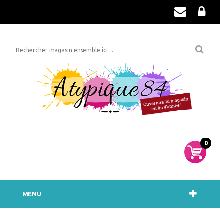
0
MENU