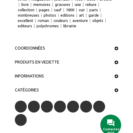
|
livre
|
memoires
|
gravures
|
une
|
reliure
|
collection
|
pages
|
sauf
|
1800
|
cuir
|
paris
|
nombreuses
|
photos
|
editions
|
art
|
garde
|
excellent
|
roman
|
couleurs
|
aventure
|
objets
|
editeurs
|
polychromes
|
librairie
COORDONNÉES
PRODUITS EN VEDETTE
INFORMATIONS
CATÉGORIES
Contactez-
nous