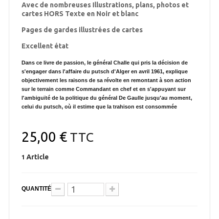
Avec de nombreuses Illustrations, plans, photos et
cartes HORS Texte en Noir et blanc
Pages de gardes illustrées de cartes
Excellent état
Dans ce livre de passion, le général Challe qui pris la décision de
s'engager dans l'affaire du putsch d'Alger en avril 1961, explique
objectivement les raisons de sa révolte en remontant à son action
sur le terrain comme Commandant en chef et en s'appuyant sur
l'ambiguïté de la politique du général De Gaulle jusqu'au moment,
celui du putsch, où il estime que la trahison est consommée
25,00 €
TTC
Article
1
QUANTITÉ