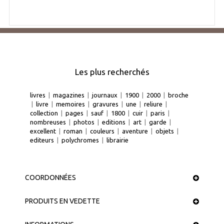
Les plus recherchés
livres
|
magazines
|
journaux
|
1900
|
2000
|
broche
|
livre
|
memoires
|
gravures
|
une
|
reliure
|
collection
|
pages
|
sauf
|
1800
|
cuir
|
paris
|
nombreuses
|
photos
|
editions
|
art
|
garde
|
excellent
|
roman
|
couleurs
|
aventure
|
objets
|
editeurs
|
polychromes
|
librairie
COORDONNÉES
PRODUITS EN VEDETTE