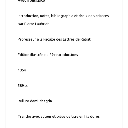
Avec frontispice
Introduction, notes, bibliographie et choix de variantes
par Pierre Laubriet
Professeur à la Faculté des Lettres de Rabat
Edition illustrée de 29 reproductions
1964
589 p.
Reliure demi-chagrin
Tranche avec auteur et pièce de titre en fils dorés