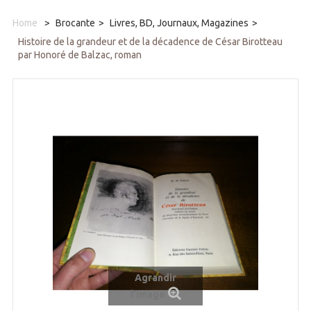
Home
>
Brocante
>
Livres, BD, Journaux, Magazines
>
Histoire de la grandeur et de la décadence de César Birotteau
par Honoré de Balzac, roman
Agrandir
l'image