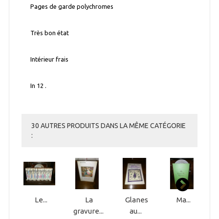
Pages de garde polychromes
Très bon état
Intérieur frais
In 12 .
30 AUTRES PRODUITS DANS LA MÊME CATÉGORIE
:
Le...
La
Glanes
Ma...
gravure...
au...