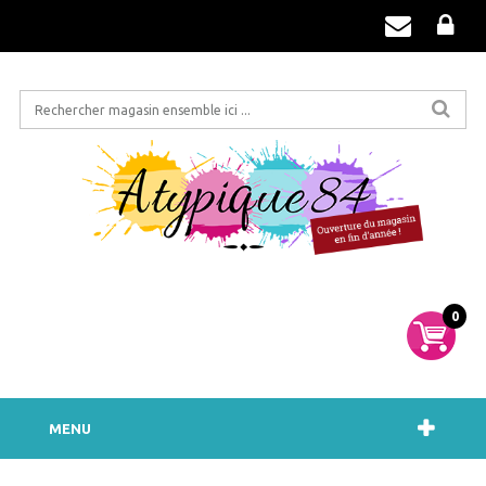
0
MENU