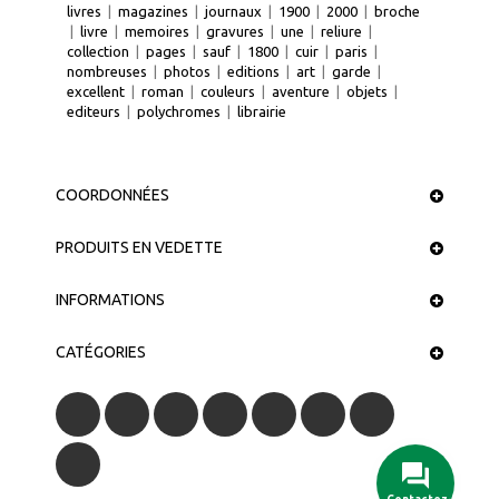
livres
|
magazines
|
journaux
|
1900
|
2000
|
broche
|
livre
|
memoires
|
gravures
|
une
|
reliure
|
collection
|
pages
|
sauf
|
1800
|
cuir
|
paris
|
nombreuses
|
photos
|
editions
|
art
|
garde
|
excellent
|
roman
|
couleurs
|
aventure
|
objets
|
editeurs
|
polychromes
|
librairie
COORDONNÉES
PRODUITS EN VEDETTE
INFORMATIONS
CATÉGORIES