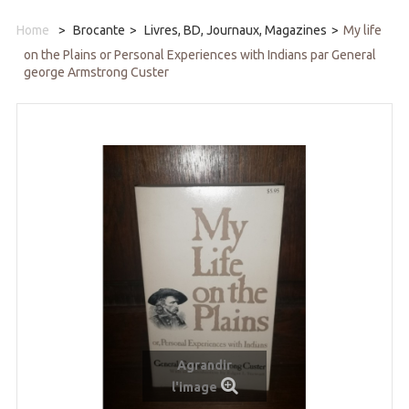
Home
>
Brocante
>
Livres, BD, Journaux, Magazines
>
My life
on the Plains or Personal Experiences with Indians par General
george Armstrong Custer
Agrandir
l'image