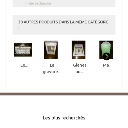
Fiche technique
30 AUTRES PRODUITS DANS LA MÊME CATÉGORIE
:
Le...
La
Glanes
Ma...
gravure...
au...
Les plus recherchés