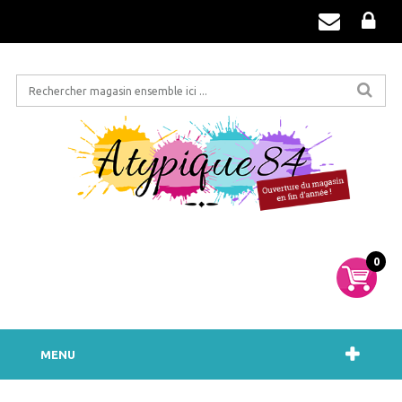
0
MENU