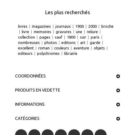
Les plus recherchés
livres
|
magazines
|
journaux
|
1900
|
2000
|
broche
|
livre
|
memoires
|
gravures
|
une
|
reliure
|
collection
|
pages
|
sauf
|
1800
|
cuir
|
paris
|
nombreuses
|
photos
|
editions
|
art
|
garde
|
excellent
|
roman
|
couleurs
|
aventure
|
objets
|
editeurs
|
polychromes
|
librairie
COORDONNÉES
PRODUITS EN VEDETTE
INFORMATIONS
CATÉGORIES