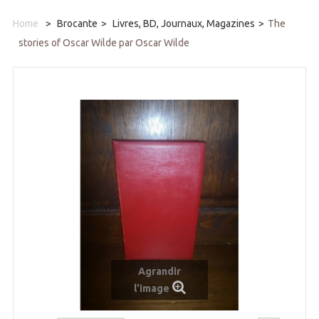
Home
>
Brocante
>
Livres, BD, Journaux, Magazines
>
The
stories of Oscar Wilde par Oscar Wilde
Agrandir
l'image