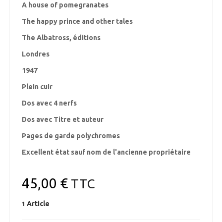
A house of pomegranates
The happy prince and other tales
The Albatross, éditions
Londres
1947
Plein cuir
Dos avec 4 nerfs
Dos avec Titre et auteur
Pages de garde polychromes
Excellent état sauf nom de l'ancienne propriétaire
45,00 €
TTC
Article
1