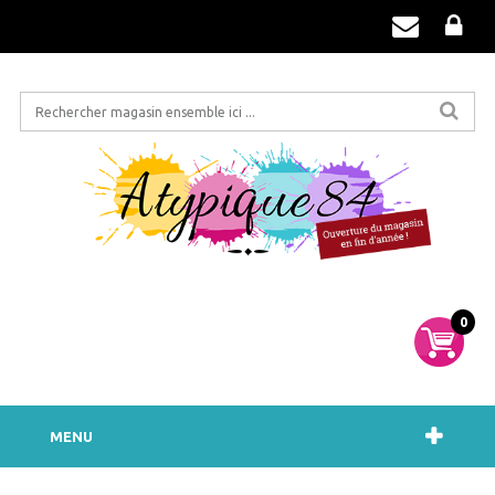
0
MENU