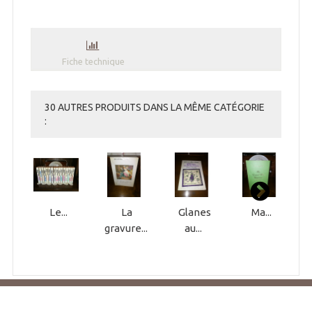
Fiche technique
30 AUTRES PRODUITS DANS LA MÊME CATÉGORIE
:
Le...
La
Glanes
Ma...
gravure...
au...